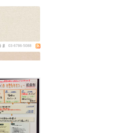
うま
03-6786-5088