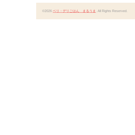
©2026
ベリ・デリごはん まるうま
. All Rights Reserved.