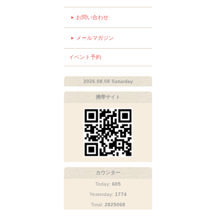
お問い合わせ
メールマガジン
イベント予約
2026.08.08 Saturday
携帯サイト
カウンター
Today:
605
Yesterday:
1774
Total:
2825068