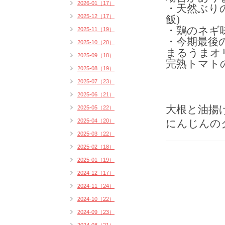
2026-01（17）
・天然ぶりの
2025-12（17）
飯)
・鶏のネギ
2025-11（19）
・今期最後
2025-10（20）
まるうまオ
2025-09（18）
完熟トマト
2025-08（19）
2025-07（23）
2025-06（21）
大根と油揚
2025-05（22）
2025-04（20）
にんじんのク
2025-03（22）
2025-02（18）
2025-01（19）
2024-12（17）
2024-11（24）
2024-10（22）
2024-09（23）