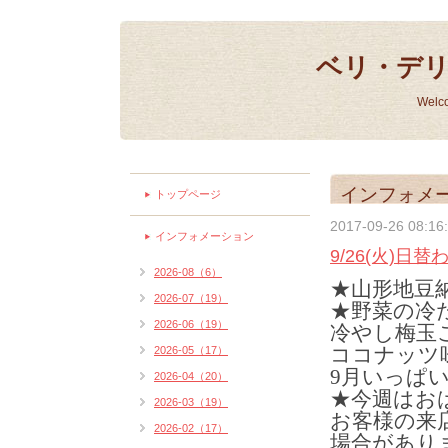
ベリ・デ
Welc
インフォメ
トップページ
2017-09-26 08:16
インフォメーション
9/26(火)日
2026-08（6）
★山形地豆
2026-07（19）
★野菜の冷
2026-06（19）
冷やし梅玉
ココナッツ
2026-05（17）
9月いっぱ
2026-04（20）
★今週はお
2026-03（19）
お客様の来
2026-02（17）
場合がありま