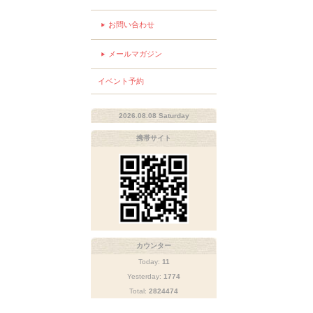
お問い合わせ
メールマガジン
イベント予約
2026.08.08 Saturday
携帯サイト
カウンター
Today:
11
Yesterday:
1774
Total:
2824474