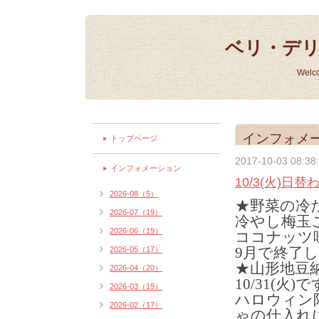
ベリ・デ
Welc
インフォメ
トップページ
2017-10-03 08:38
インフォメーション
10/3(火)日
2026-08（5）
★野菜の冷
2026-07（19）
冷やし梅玉
2026-06（19）
ココナッツ
9月で終了
2026-05（17）
★山形地豆
2026-04（20）
10/31(火)
2026-03（19）
ハロウィン
2026-02（17）
ゃの仕入れ