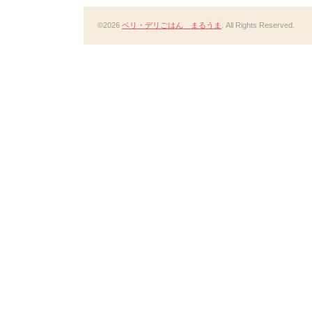
©2026
ベリ・デリごはん まるうま
. All Rights Reserved.