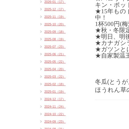
2026-01（17）
キン・ポッ
2025-12（17）
★15年もの
中！
2025-11（19）
1杯500円(
2025-10（20）
★秋・冬限定
2025-09（18）
★明日、明
2025-08（19）
★カナガシラ
2025-07（23）
★ガツンと
2025-06（21）
★自家製温
2025-05（22）
2025-04（20）
2025-03（22）
冬瓜(とう
2025-02（18）
ほうれん草
2025-01（19）
2024-12（17）
2024-11（24）
2024-10（22）
2024-09（23）