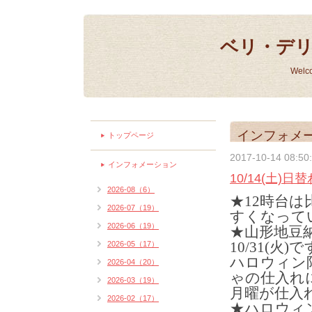
ベリ・デ
Welc
インフォメ
トップページ
2017-10-14 08:50
インフォメーション
10/14(土)
2026-08（6）
★12時台
2026-07（19）
すくなって
2026-06（19）
★山形地豆
10/31(火)
2026-05（17）
ハロウィン
2026-04（20）
ゃの仕入れ
2026-03（19）
月曜が仕入
2026-02（17）
★ハロウィ