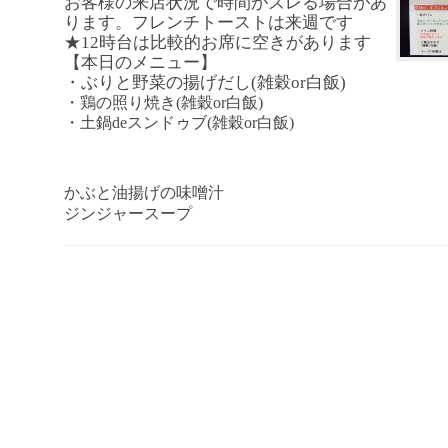
お客様の来店状況で時間がズレる場合があ
ります。フレンチトーストは来週です
★12時台は比較的お席に空きがあります
【本日のメニュー】
・ぶりと野菜の揚げだし(雑穀or白飯)
・鶏の照り焼き
(
雑穀or白飯)
・土鍋deスンドゥブ(雑穀or白飯)
かぶと油揚げの味噌汁
ジンジャースープ