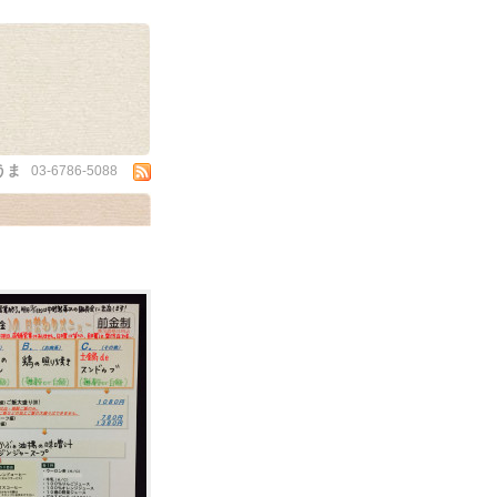
うま
03-6786-5088