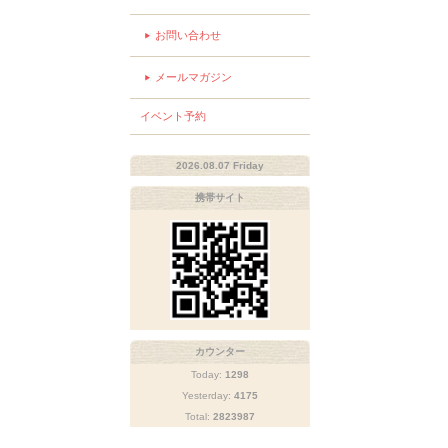
お問い合わせ
メールマガジン
イベント予約
2026.08.07 Friday
携帯サイト
カウンター
Today:
1298
Yesterday:
4175
Total:
2823987