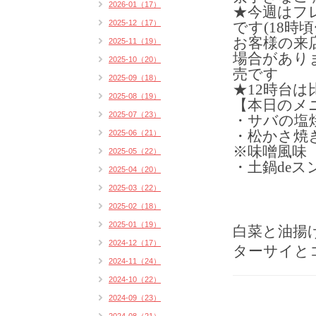
2026-01（17）
★今週はフ
2025-12（17）
です(18時頃
お客様の来
2025-11（19）
場合があり
2025-10（20）
売です
2025-09（18）
★12時台
2025-08（19）
【本日のメ
2025-07（23）
・サバの塩焼
2025-06（21）
・松かさ焼
※味噌風味
2025-05（22）
・土鍋deス
2025-04（20）
2025-03（22）
2025-02（18）
2025-01（19）
白菜と油揚
2024-12（17）
ターサイと
2024-11（24）
2024-10（22）
2024-09（23）