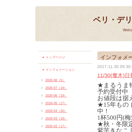
ベリ・デ
Welc
インフォメ
トップページ
2017-11-30 09:30
インフォメーション
11/30(魔木
2026-08（5）
★まるうま
2026-07（19）
予約受付中
2026-06（19）
お値段は据え
★15年もの
2026-05（17）
中！
2026-04（20）
1杯500円(
2026-03（19）
★秋・冬限
2026-02（17）
紫芋きなこ 