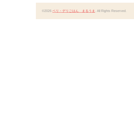
©2026
ベリ・デリごはん まるうま
. All Rights Reserved.