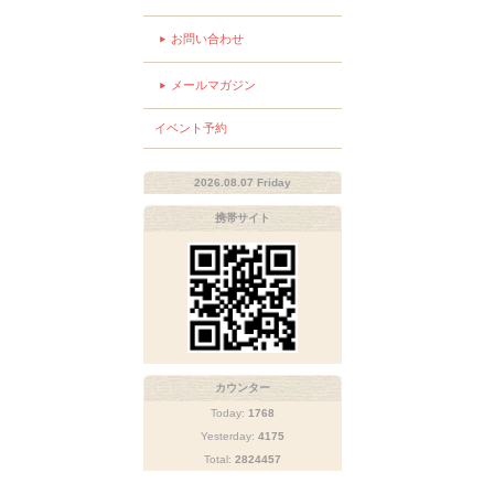
お問い合わせ
メールマガジン
イベント予約
2026.08.07 Friday
携帯サイト
カウンター
Today:
1768
Yesterday:
4175
Total:
2824457