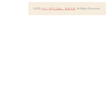
©2026
ベリ・デリごはん まるうま
. All Rights Reserved.