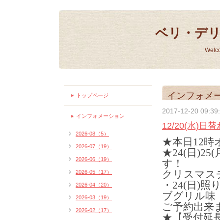
ベリ・デ
Welc
インフォメ
トップページ
2017-12-20 09:39
インフォメーション
12/20(水)
2026-08（5）
★本日12
2026-07（19）
★24(日)2
2026-06（19）
す！
クリスマス
2026-05（17）
・24(日)照
2026-04（20）
ブグリル味
2026-03（19）
ご予約出来
2026-02（17）
★【受付延長