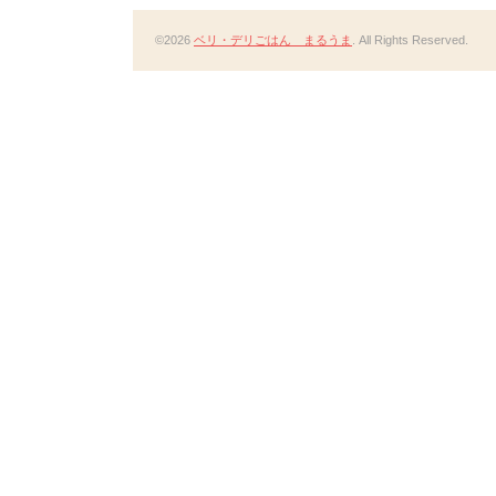
©2026
ベリ・デリごはん まるうま
. All Rights Reserved.