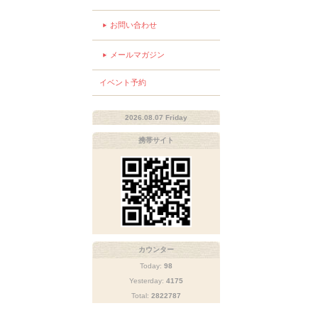
お問い合わせ
メールマガジン
イベント予約
2026.08.07 Friday
携帯サイト
カウンター
Today:
98
Yesterday:
4175
Total:
2822787