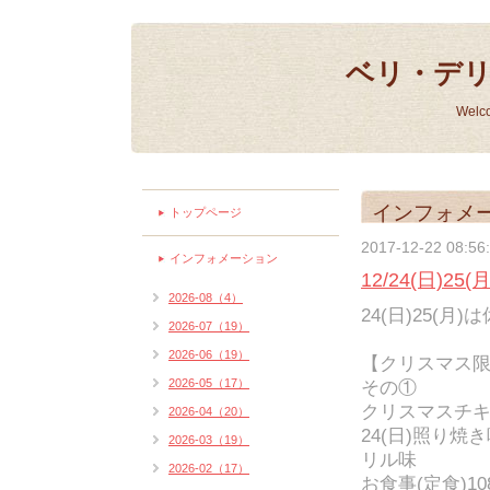
ベリ・デ
Welc
インフォメ
トップページ
2017-12-22 08:56
インフォメーション
12/24(日)
2026-08（4）
24(日)25(月
2026-07（19）
2026-06（19）
【クリスマス
2026-05（17）
その①
クリスマスチ
2026-04（20）
24(日)照り焼
2026-03（19）
リル味
2026-02（17）
お食事(定食)10