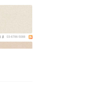
うま
03-6786-5088