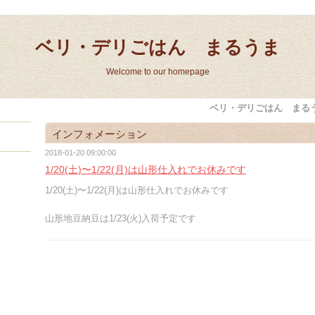
ベリ・デリごはん まるうま
Welcome to our homepage
ベリ・デリごはん まる
インフォメーション
2018-01-20 09:00:00
1/20(土)〜1/22(月)は山形仕入れでお休みです
1/20(土)〜1/22(月)は山形仕入れでお休みです
山形地豆納豆は1/23(火)入荷予定です