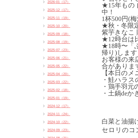
2026-01（17）
★15年もの
2025-12（17）
中！
1杯500円(
2025-11（19）
★秋・冬限
2025-10（20）
紫芋きなこ 
2025-09（18）
★12時台
2025-08（19）
★18時〜
2025-07（23）
帰り)します
お客様の来
2025-06（21）
合がありま
2025-05（22）
【本日のメ
2025-04（20）
・鮭ハラスの
2025-03（22）
・鶏手羽元
2025-02（18）
・土鍋de
2025-01（19）
2024-12（17）
2024-11（24）
白菜と油揚
2024-10（22）
セロリのコ
2024-09（23）