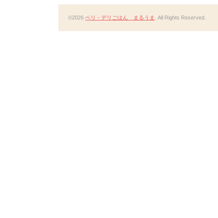
©2026
ベリ・デリごはん まるうま
. All Rights Reserved.