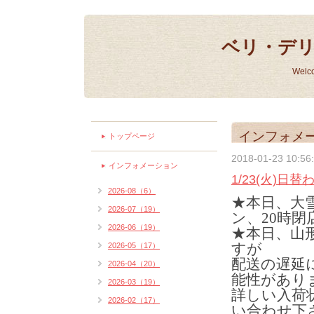
ベリ・デ
Welc
インフォメ
トップページ
2018-01-23 10:56
インフォメーション
1/23(火)日
2026-08（6）
★本日、大
2026-07（19）
ン、20時閉店
2026-06（19）
★本日、山
すが
2026-05（17）
配送の遅延
2026-04（20）
能性があり
2026-03（19）
詳しい入荷
2026-02（17）
い合わせ下