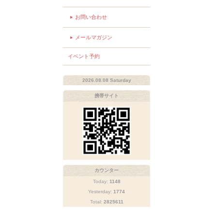
お問い合わせ
メールマガジン
イベント予約
2026.08.08 Saturday
携帯サイト
カウンター
Today:
1148
Yesterday:
1774
Total:
2825611