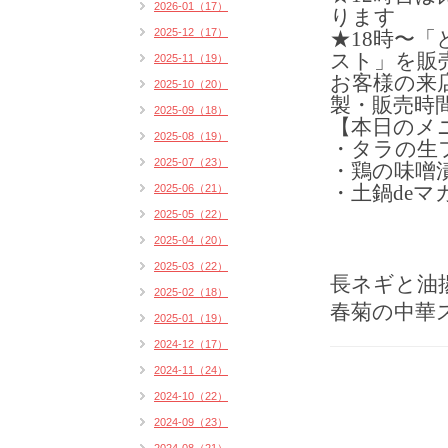
2026-01（17）
ります
2025-12（17）
★18時〜
スト」を販売
2025-11（19）
お客様の来
2025-10（20）
製・販売時
2025-09（18）
【本日のメ
2025-08（19）
・タラの生フ
2025-07（23）
・鶏の味噌
2025-06（21）
・土鍋de
2025-05（22）
2025-04（20）
2025-03（22）
長ネギと油
2025-02（18）
春菊の中華
2025-01（19）
2024-12（17）
2024-11（24）
2024-10（22）
2024-09（23）