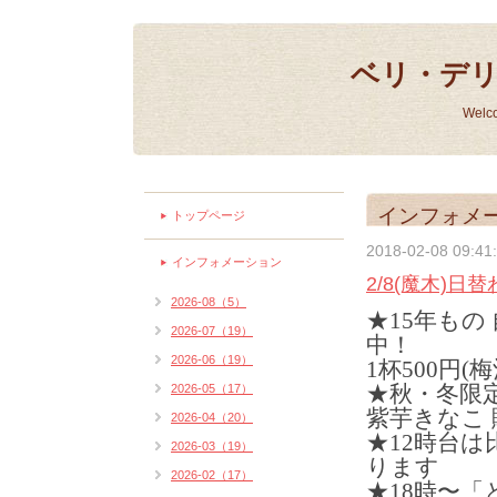
ベリ・デ
Welc
インフォメ
トップページ
2018-02-08 09:41
インフォメーション
2/8(魔木)日
2026-08（5）
★15年もの
2026-07（19）
中！
2026-06（19）
1杯500円(
★秋・冬限
2026-05（17）
紫芋きなこ 
2026-04（20）
★12時台
2026-03（19）
ります
2026-02（17）
★18時〜