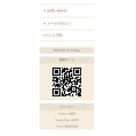
お問い合わせ
メールマガジン
イベント予約
2026.08.07 Friday
携帯サイト
カウンター
Today:
1055
Yesterday:
4175
Total:
2823744