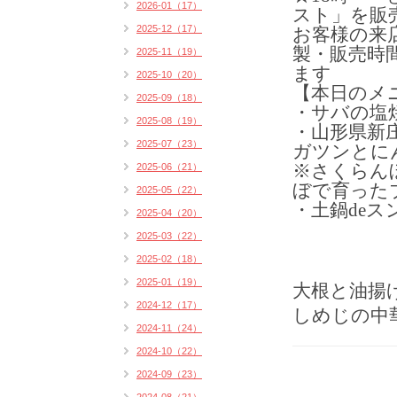
2026-01（17）
スト」を販売
2025-12（17）
お客様の来
製・販売時
2025-11（19）
ます
2025-10（20）
【本日のメ
2025-09（18）
・サバの塩焼
2025-08（19）
・山形県新
2025-07（23）
ガツンとに
2025-06（21）
※さくらん
ぼで育った
2025-05（22）
・土鍋deス
2025-04（20）
2025-03（22）
2025-02（18）
2025-01（19）
大根と油揚
2024-12（17）
しめじの中
2024-11（24）
2024-10（22）
2024-09（23）