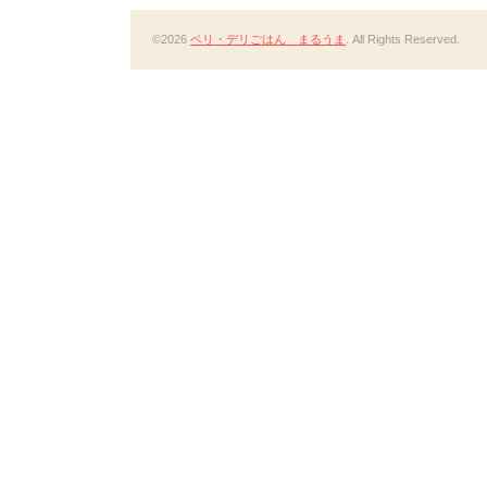
©2026
ベリ・デリごはん まるうま
. All Rights Reserved.