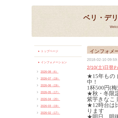
ベリ・デ
Welc
インフォメ
トップページ
2018-02-10 09:59
インフォメーション
2/10(土)日
2026-08（6）
★15年もの
2026-07（19）
中！
2026-06（19）
1杯500円(
★秋・冬限
2026-05（17）
紫芋きなこ 
2026-04（20）
★12時台
2026-03（19）
ります
2026-02（17）
★明日、明