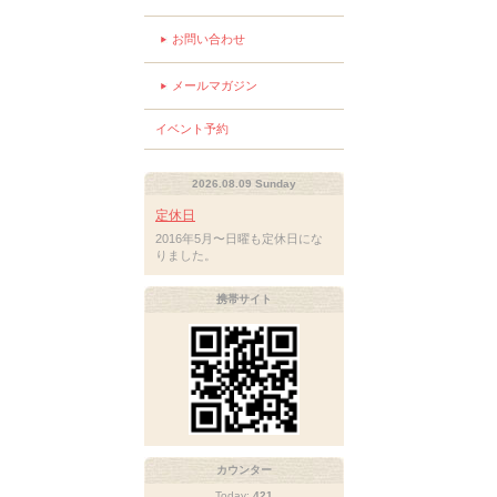
お問い合わせ
メールマガジン
イベント予約
2026.08.09 Sunday
定休日
2016年5月〜日曜も定休日にな
りました。
携帯サイト
カウンター
Today:
421