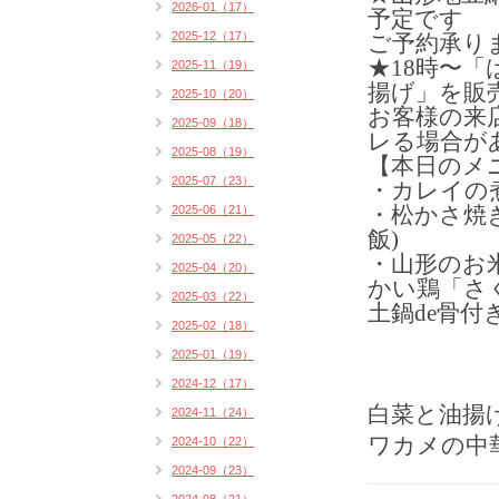
2026-01（17）
予定です
2025-12（17）
ご予約承り
★18時〜
2025-11（19）
揚げ」を販売
2025-10（20）
お客様の来
2025-09（18）
レる場合が
2025-08（19）
【本日のメ
2025-07（23）
・カレイの煮
2025-06（21）
・松かさ焼
飯)
2025-05（22）
・山形のお
2025-04（20）
かい鶏「さ
2025-03（22）
土鍋de骨付
2025-02（18）
2025-01（19）
2024-12（17）
白菜と油揚
2024-11（24）
ワカメの中
2024-10（22）
2024-09（23）