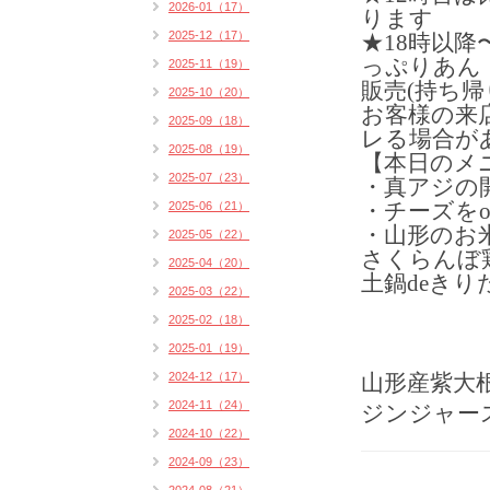
2026-01（17）
ります
2025-12（17）
★18時以降
っぷりあん
2025-11（19）
販売(持ち帰
2025-10（20）
お客様の来
2025-09（18）
レる場合が
2025-08（19）
【本日のメ
2025-07（23）
・真アジの開
2025-06（21）
・チーズを
・山形のお
2025-05（22）
さくらんぼ
2025-04（20）
土鍋deき
2025-03（22）
2025-02（18）
2025-01（19）
2024-12（17）
山形産紫大
2024-11（24）
ジンジャー
2024-10（22）
2024-09（23）