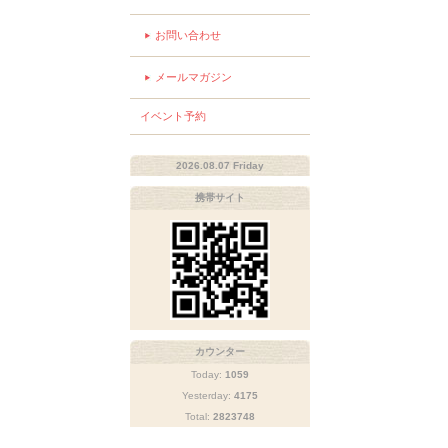
お問い合わせ
メールマガジン
イベント予約
2026.08.07 Friday
携帯サイト
カウンター
Today:
1059
Yesterday:
4175
Total:
2823748