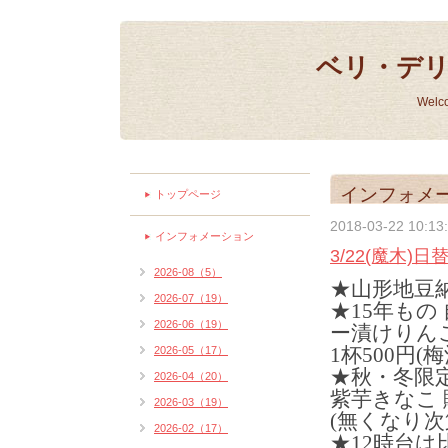
ベリ・デ
Welc
インフォメ
トップページ
2018-03-22 10:13
インフォメーション
3/22(魔木)
2026-08（5）
★山形地豆
2026-07（19）
★15年もの
2026-06（19）
ー漬けりん
1杯500円(
2026-05（17）
★秋・冬限
2026-04（20）
紫芋きなこ
2026-03（19）
(無くなり次
2026-02（17）
★12時台