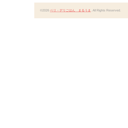
©2026
ベリ・デリごはん まるうま
. All Rights Reserved.