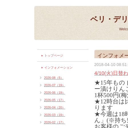
ベリ・デ
Welc
インフォメ
トップページ
2018-04-10 08:51
インフォメーション
4/10(火)日
2026-08（5）
★15年もの
2026-07（19）
ー漬けりん
2026-06（19）
1杯500円(
★12時台
2026-05（17）
ります
2026-04（20）
★今週は1
2026-03（19）
ん」(※持ち
2026-02（17）
お客様のご