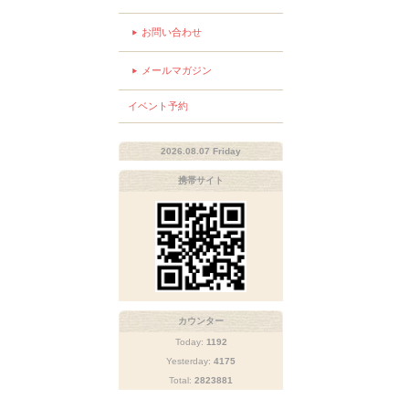
お問い合わせ
メールマガジン
イベント予約
2026.08.07 Friday
携帯サイト
カウンター
Today:
1192
Yesterday:
4175
Total:
2823881