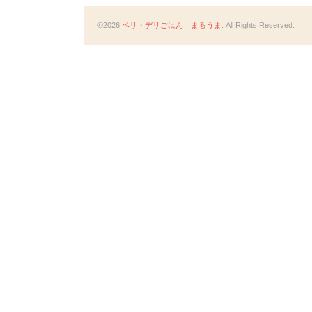
©2026
ベリ・デリごはん まるうま
. All Rights Reserved.