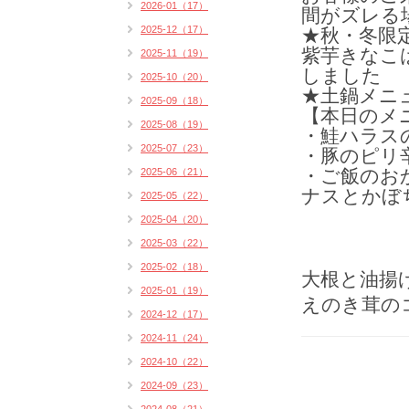
2026-01（17）
間がズレる
2025-12（17）
★秋・冬限
紫芋きなこ
2025-11（19）
しました
2025-10（20）
★土鍋メニ
2025-09（18）
【本日のメ
2025-08（19）
・鮭ハラスの
2025-07（23）
・豚のピリ辛
・ご飯のお
2025-06（21）
ナスとかぼち
2025-05（22）
2025-04（20）
2025-03（22）
2025-02（18）
大根と油揚
2025-01（19）
えのき茸の
2024-12（17）
2024-11（24）
2024-10（22）
2024-09（23）