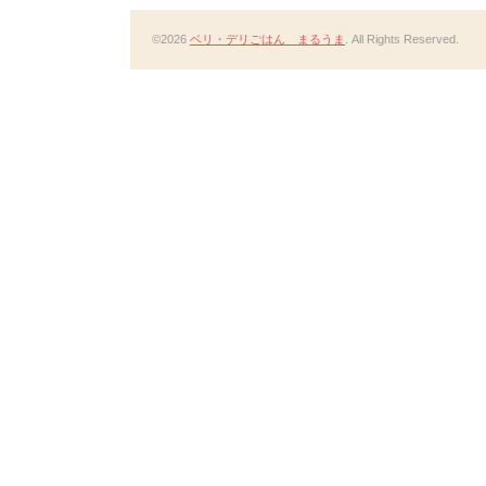
©2026
ベリ・デリごはん まるうま
. All Rights Reserved.