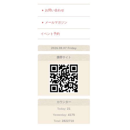
お問い合わせ
メールマガジン
イベント予約
2026.08.07 Friday
携帯サイト
カウンター
Today:
21
Yesterday:
4175
Total:
2822710