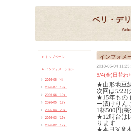
ベリ・デ
Welc
インフォメ
トップページ
2018-05-04 11:23
インフォメーション
5/4(金)日替
2026-08（4）
★山形地豆
2026-07（19）
次回は5/22
2026-06（19）
★15年もの
ー漬けりん
2026-05（17）
1杯500円(
2026-04（20）
★12時台
2026-03（19）
ります
2026-02（17）
★本日3(魔