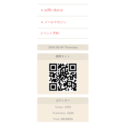
お問い合わせ
メールマガジン
イベント予約
2026.08.06 Thursday
携帯サイト
カウンター
Today:
1311
Yesterday:
1144
Total:
2819825