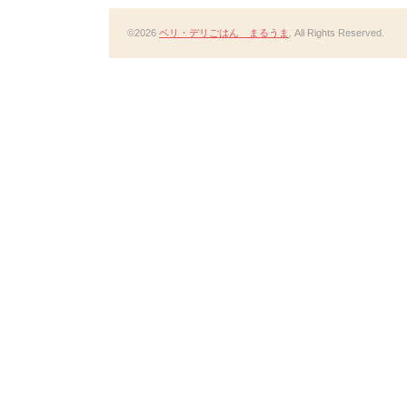
©2026
ベリ・デリごはん まるうま
. All Rights Reserved.