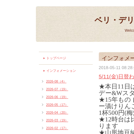
ベリ・デ
Welc
インフォメ
トップページ
2018-05-11 08:28
インフォメーション
5/11(金)日
2026-08（4）
★本日11
2026-07（19）
デー&Wス
2026-06（19）
★15年もの
ー漬けりん
2026-05（17）
1杯500円(
2026-04（20）
★12時台
2026-03（19）
ります
2026-02（17）
★山形地豆納