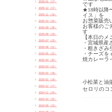
2026-01（17）
です
2025-12（17）
★18時以
イス」を
2025-11（19）
お惣菜販売
2025-10（20）
お客様のご
2025-09（18）
す
2025-08（19）
【本日のメ
2025-07（23）
・宮城県産さ
・粗きざみ生
2025-06（21）
・チーズを
2025-05（22）
焼カレーライ
2025-04（20）
2025-03（22）
2025-02（18）
2025-01（19）
小松菜と油
2024-12（17）
セロリのコ
2024-11（24）
2024-10（22）
2024-09（23）