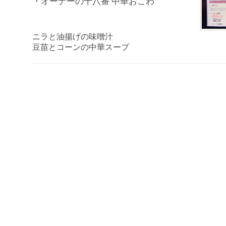
・オーナーの十八番 中華おこわ
ニラと油揚げの味噌汁
豆苗とコーンの中華スープ