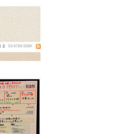
うま
03-6786-5088