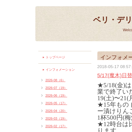
ベリ・デ
Welc
インフォメ
トップページ
2018-05-17 08:57
インフォメーション
5/17(魔木)
2026-08（6）
★5/18(金)
2026-07（19）
業で終了い
2026-06（19）
19(土)〜2
★15年もの
2026-05（17）
ー漬けりん
2026-04（20）
1杯500円(
2026-03（19）
★12時台
2026-02（17）
ります