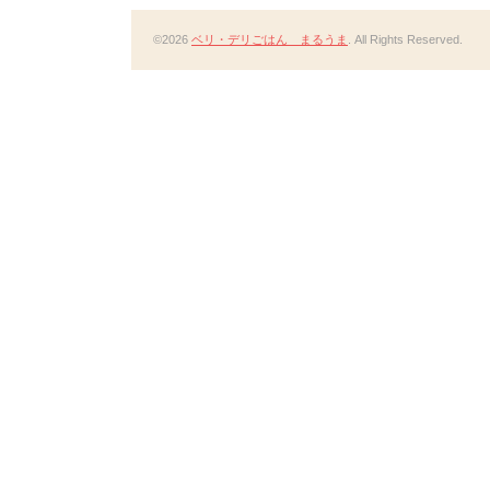
©2026
ベリ・デリごはん まるうま
. All Rights Reserved.