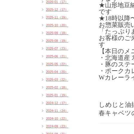
2026-01（17）
★山形地豆納
2025-12（17）
です
★18時以
2025-11（19）
お惣菜販売
2025-10（20）
「たっぷり
2025-09（18）
お客様のご
2025-08（19）
す
2025-07（23）
【本日のメ
・北海道産 
2025-06（21）
・豚のステー
2025-05（22）
・ポークカ
2025-04（20）
Wカレーライ
2025-03（22）
2025-02（18）
2025-01（19）
2024-12（17）
しめじと油
2024-11（24）
春キャベツ
2024-10（22）
2024-09（23）