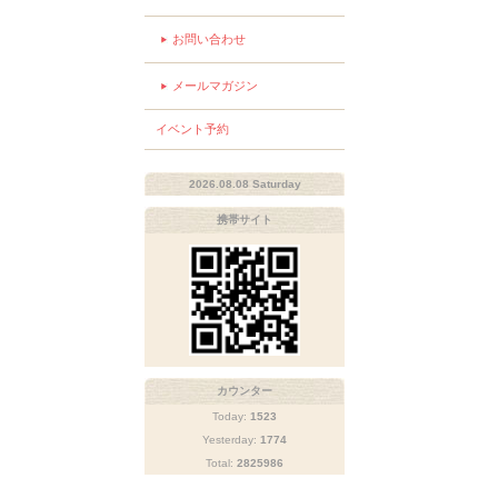
お問い合わせ
メールマガジン
イベント予約
2026.08.08 Saturday
携帯サイト
カウンター
Today:
1523
Yesterday:
1774
Total:
2825986