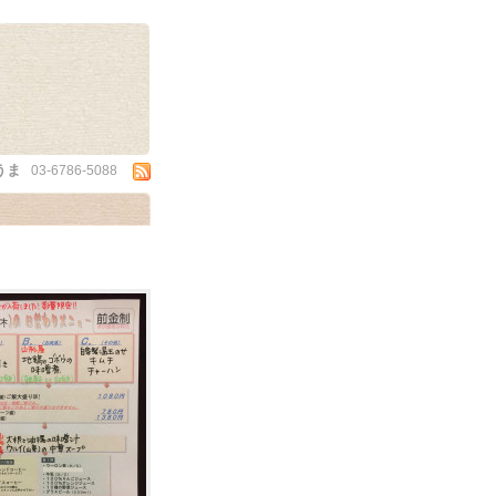
うま
03-6786-5088