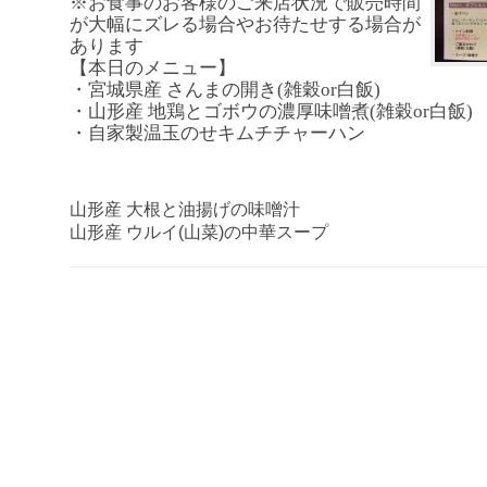
※お食事のお客様のご来店状況で販売時間
が大幅にズレる場合やお待たせする場合が
あります
【本日のメニュー】
・宮城県産 さんまの開き(雑穀or白飯)
・山形産 地鶏とゴボウの濃厚味噌煮(雑穀or白飯)
・自家製温玉のせキムチチャーハン
山形産 大根と油揚げの味噌汁
山形産 ウルイ(山菜)の中華スープ