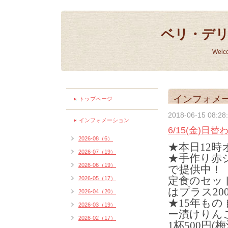
ベリ・デ
Welc
インフォメ
トップページ
2018-06-15 08:28
インフォメーション
6/15(金)日
2026-08（6）
★本日12
2026-07（19）
★手作り赤シ
2026-06（19）
で提供中！
定食のセッ
2026-05（17）
はプラス20
2026-04（20）
★15年もの
2026-03（19）
ー漬けりん
2026-02（17）
1杯500円(