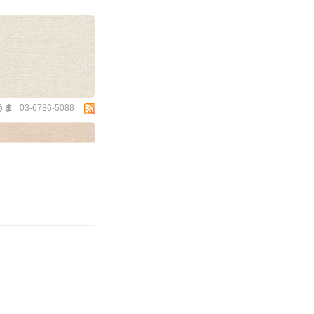
うま
03-6786-5088