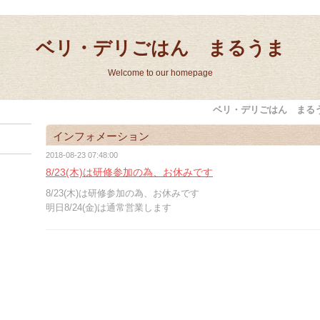
ベリ・デリごはん まるうま
Welcome to our homepage
ベリ・デリごはん まる
インフォメーション
2018-08-23 07:48:00
8/23(木)は研修参加の為、お休みです
8/23(木)は研修参加の為、お休みです
明日8/24(金)は通常営業します