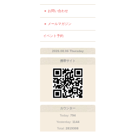
お問い合わせ
メールマガジン
イベント予約
2026.08.06 Thursday
携帯サイト
カウンター
Today:
794
Yesterday:
1144
Total:
2819308