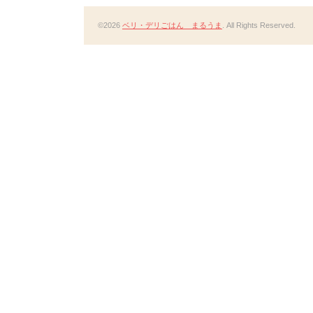
©2026
ベリ・デリごはん まるうま
. All Rights Reserved.