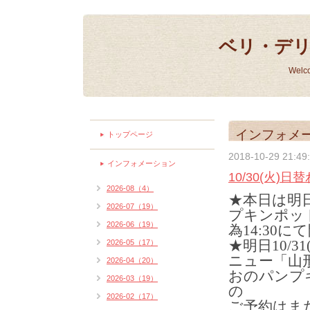
ベリ・デ
Welc
インフォメ
トップページ
2018-10-29 21:49
インフォメーション
10/30(火)
2026-08（4）
★本日は明
2026-07（19）
プキンポッ
2026-06（19）
為14:30
★明日10/
2026-05（17）
ニュー「山
2026-04（20）
おのパンプ
2026-03（19）
の
2026-02（17）
ご予約はま