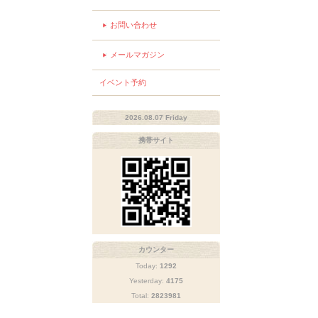
お問い合わせ
メールマガジン
イベント予約
2026.08.07 Friday
携帯サイト
カウンター
Today:
1292
Yesterday:
4175
Total:
2823981