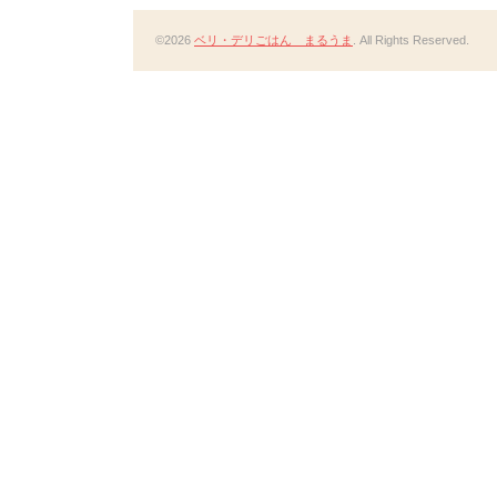
©2026
ベリ・デリごはん まるうま
. All Rights Reserved.