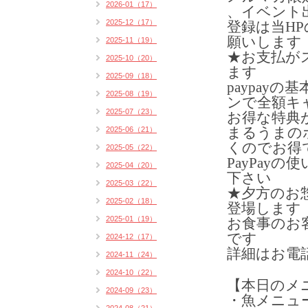
2026-01（17）
、イベント
2025-12（17）
登録は当H
願いします
2025-11（19）
★お支払がス
2025-10（20）
ます
2025-09（18）
paypay
2025-08（19）
ンで全額キ
2025-07（23）
お得な特典
まるうまの
2025-06（21）
くのでお得
2025-05（22）
PayPay
2025-04（20）
下さい
2025-03（22）
★夕方のお
2025-02（18）
登場します
2025-01（19）
お食事のお
です
2024-12（17）
詳細はお電
2024-11（24）
2024-10（22）
【本日のメ
2024-09（23）
・魚メニュ