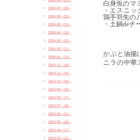
2024-08（21）
白身魚のマヨ
2024-07（20）
・エスニッ
鶏手羽先の八
2024-06（22）
・土鍋deチ
2024-05（23）
2024-04（18）
2024-03（20）
2024-02（21）
かぶと油揚
2024-01（23）
ニラの中華
2023-12（18）
2023-11（19）
2023-10（19）
2023-09（18）
2023-08（17）
2023-07（18）
2023-06（21）
2023-05（18）
2023-04（17）
2023-03（21）