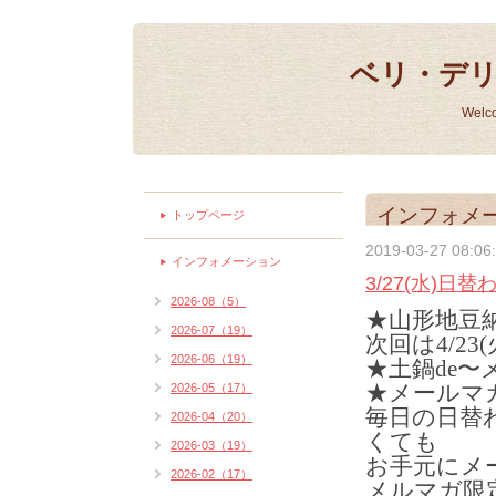
ベリ・デ
Welc
インフォメ
トップページ
2019-03-27 08:06
インフォメーション
3/27(水)日
2026-08（5）
★山形地豆
2026-07（19）
次回は4/23
2026-06（19）
★土鍋de
★メールマ
2026-05（17）
毎日の日替
2026-04（20）
くても
2026-03（19）
お手元にメ
2026-02（17）
メルマガ限