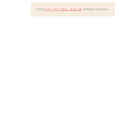
©2026
ベリ・デリごはん まるうま
. All Rights Reserved.