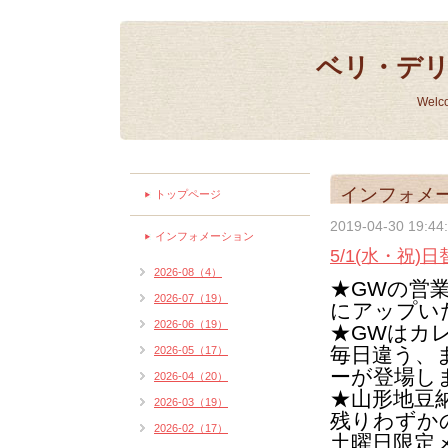
ベリ・デ
Welc
インフォメ
トップページ
2019-04-30 19:44
インフォメーション
5/1(水・祝)
2026-08（4）
★GWの営
2026-07（19）
にアップい
2026-06（19）
★GWはカ
毎日違う、
2026-05（17）
ーが登場し
2026-04（20）
★山形地豆
2026-03（19）
残りわずか
2026-02（17）
土曜日限定