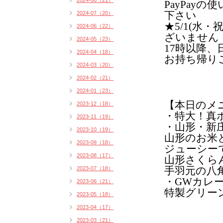
2024-08（21）
PayPay
2024-07（20）
下さい
★5/1(水
2024-06（22）
ざいません
2024-05（23）
17時以降
2024-04（18）
お持ち帰り
2024-03（20）
2024-02（21）
2024-01（23）
【本日のメ
2023-12（18）
・特大！真
2023-11（19）
・山形・新
2023-10（19）
山形のお米
2023-09（18）
ジューシー
2023-08（17）
山形さくら
2023-07（18）
手羽元の八角
・GWカレ
2023-06（21）
特製グリーン
2023-05（18）
2023-04（17）
2023-03（21）