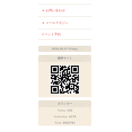
お問い合わせ
メールマガジン
イベント予約
2026.08.07 Friday
携帯サイト
カウンター
Today:
102
Yesterday:
4175
Total:
2822791