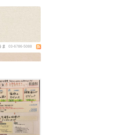
うま
03-6786-5088