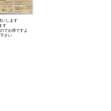
願いします
ます
のでお得ですよ
覧下さい