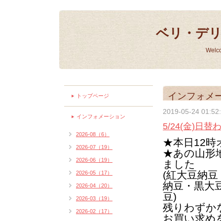
ベリ・デ
Welc
インフォメ
トップページ
2019-05-24 01:52
インフォメーション
5/24(金)日
2026-08（6）
★本日12
2026-07（19）
★あの山形
2026-06（19）
ました
(紅大豆納
2026-05（17）
納豆・黒大
2026-04（20）
豆)
2026-03（19）
残りわずか
2026-02（17）
お買い求め