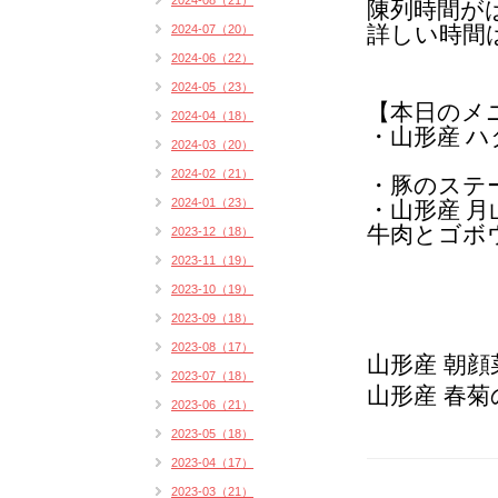
2024-08（21）
陳列時間が
2024-07（20）
詳しい時間
2024-06（22）
2024-05（23）
【本日のメ
2024-04（18）
・山形産 ハ
2024-03（20）
2024-02（21）
・豚のステ
2024-01（23）
・山形産 月
牛肉とゴボ
2023-12（18）
2023-11（19）
2023-10（19）
2023-09（18）
2023-08（17）
山形産 朝
2023-07（18）
山形産 春
2023-06（21）
2023-05（18）
2023-04（17）
2023-03（21）