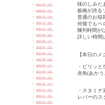
味のしみた
2023-02（16）
板橋が誇る
2023-01（16）
普通のお稲
2022-12（14）
何個でもペ
2022-11（20）
2022-10（19）
陳列時間が
2022-09（20）
詳しい時間
2022-08（17）
2022-07（22）
2022-06（15）
【本日のメ
2022-05（18）
・ピリッと
2022-04（17）
2022-03（23）
赤魚(あかう
2022-02（15）
2022-01（17）
・スタミナ
2021-12（16）
レバーのス
2021-11（16）
2021-10（20）