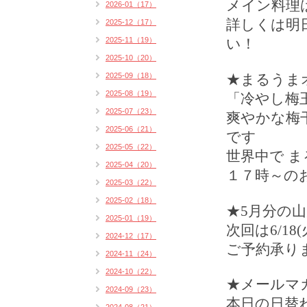
メイン料理
2026-01（17）
詳しくは明
2025-12（17）
2025-11（19）
い！
2025-10（20）
2025-09（18）
★まるうま
2025-08（19）
「冷やし梅
2025-07（23）
爽やかな梅
2025-06（21）
です
2025-05（22）
世界中で 
2025-04（20）
１７時～の
2025-03（22）
2025-02（18）
★5月分の
2025-01（19）
次回は6/18
2024-12（17）
ご予約承り
2024-11（24）
2024-10（22）
★
メールマ
2024-09（23）
本日の日替