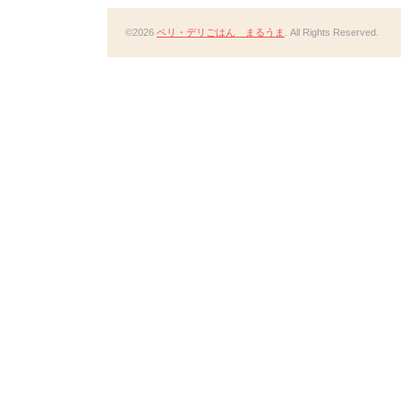
©2026
ベリ・デリごはん まるうま
. All Rights Reserved.