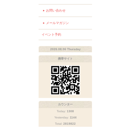
お問い合わせ
メールマガジン
イベント予約
2026.08.06 Thursday
携帯サイト
カウンター
Today:
1308
Yesterday:
1144
Total:
2819822