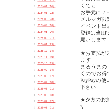
2024-08（21）
くても
2024-07（20）
お手元にメ
2024-06（22）
メルマガ限
2024-05（23）
イベント出
2024-04（18）
2024-03（20）
登録は当
HP
2024-02（21）
願いします
2024-01（23）
2023-12（18）
★
お支払が
2023-11（19）
ます
2023-10（19）
まるうまの
2023-09（18）
くのでお得
2023-08（17）
PayPay
の使
2023-07（18）
下さい
2023-06（21）
2023-05（18）
★
夕方のお
2023-04（17）
す
2023-03（21）