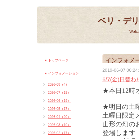
ベリ・デ
Welc
インフォメ
トップページ
2019-06-07 00:24
インフォメーション
6/7(金)日替
2026-08（4）
★本日12
2026-07（19）
2026-06（19）
★明日の土
2026-05（17）
土曜日限定
2026-04（20）
山形の幻の
2026-03（19）
登場します
2026-02（17）