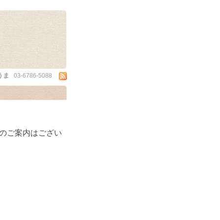
うま
03-6786-5088
菜のご案内はござい