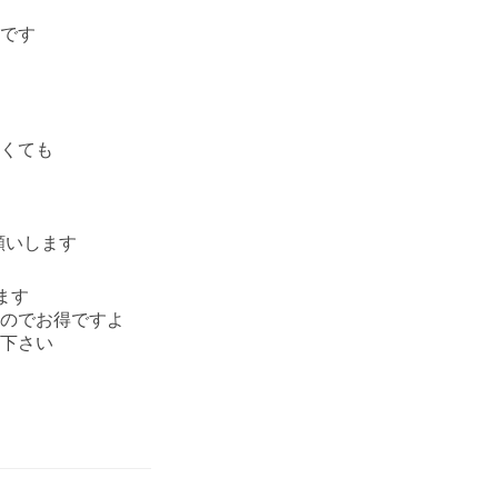
です
くても
願いします
ます
のでお得ですよ
下さい