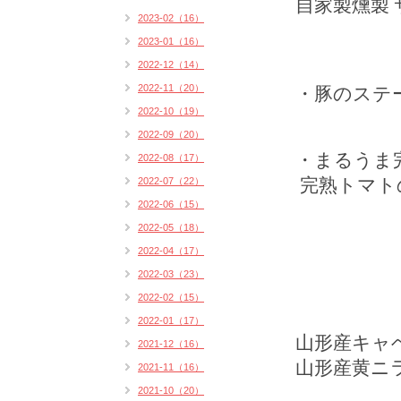
自家製燻製
2023-02（16）
2023-01（16）
2022-12（14）
2022-11（20）
・豚のステ
2022-10（19）
2022-09（20）
・まるうま
2022-08（17）
完熟トマト
2022-07（22）
2022-06（15）
2022-05（18）
2022-04（17）
2022-03（23）
2022-02（15）
2022-01（17）
山形産キャ
2021-12（16）
山形産黄ニ
2021-11（16）
2021-10（20）