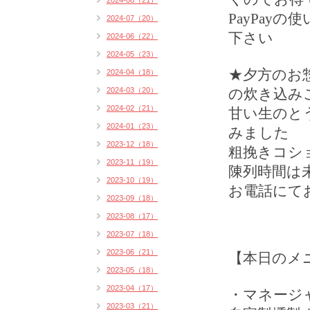
2024-08（21）
PayPay
の使
2024-07（20）
下さい
2024-06（22）
2024-05（23）
★夕方のお
2024-04（18）
2024-03（20）
の炊き込み
2024-02（21）
甘い生のと
2024-01（23）
みました
2023-12（18）
粗挽きコシ
2023-11（19）
陳列時間は
2023-10（19）
お電話にて
2023-09（18）
2023-08（17）
2023-07（18）
2023-06（21）
【本日のメ
2023-05（18）
2023-04（17）
・マネージ
2023-03（21）