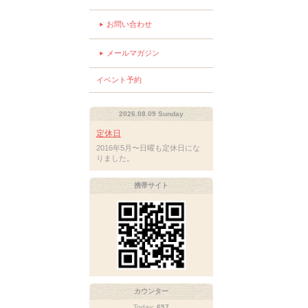
お問い合わせ
メールマガジン
イベント予約
2026.08.09 Sunday
定休日
2016年5月〜日曜も定休日にな
りました。
携帯サイト
カウンター
Today:
657