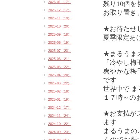
2026-01（17）
残り10個を
2025-12（17）
お取り置き
2025-11（19）
2025-10（20）
★お待たせ
2025-09（18）
夏季限定あ
2025-08（19）
2025-07（23）
★まるうま
2025-06（21）
「冷やし梅
2025-05（22）
爽やかな梅
2025-04（20）
です
2025-03（22）
世界中で 
2025-02（18）
１７時～の
2025-01（19）
2024-12（17）
★
お支払が
2024-11（24）
ます
2024-10（22）
まるうまの
2024-09（23）
くのでお得