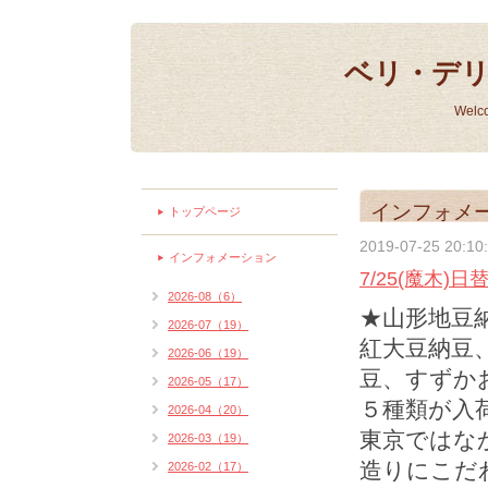
ベリ・デ
Welc
インフォメ
トップページ
2019-07-25 20:10
インフォメーション
7/25(魔木)
2026-08（6）
★山形地豆
2026-07（19）
紅大豆納豆
2026-06（19）
豆、すずか
2026-05（17）
５種類が入
2026-04（20）
東京ではな
2026-03（19）
造りにこだ
2026-02（17）