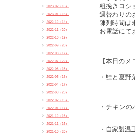
粗挽きコシ
2023-02（16）
週替わりの
2023-01（16）
陳列時間は
2022-12（14）
2022-11（20）
お電話にて
2022-10（19）
2022-09（20）
2022-08（17）
【本日のメ
2022-07（22）
2022-06（15）
・鮭と夏野
2022-05（18）
2022-04（17）
2022-03（23）
2022-02（15）
・チキンの
2022-01（17）
2021-12（16）
2021-11（16）
・自家製温
2021-10（20）