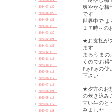
「冷やし梅
2024-08（21）
爽やかな梅
2024-07（20）
です
2024-06（22）
2024-05（23）
世界中で 
2024-04（18）
１７時～の
2024-03（20）
2024-02（21）
★
お支払が
2024-01（23）
ます
2023-12（18）
まるうまの
2023-11（19）
くのでお得
2023-10（19）
PayPay
の使
2023-09（18）
下さい
2023-08（17）
2023-07（18）
★夕方のお
2023-06（21）
の炊き込み
2023-05（18）
甘い生のと
2023-04（17）
みました
2023-03（21）