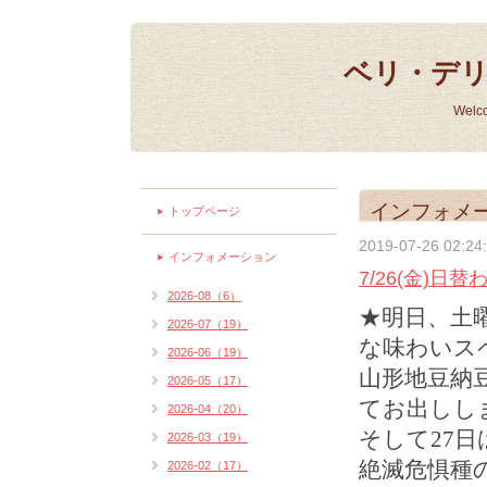
ベリ・デ
Welc
インフォメ
トップページ
2019-07-26 02:24
インフォメーション
7/26(金)日
2026-08（6）
★明日、土
2026-07（19）
な味わいス
2026-06（19）
山形地豆納
2026-05（17）
てお出しし
2026-04（20）
そして27
2026-03（19）
絶滅危惧種
2026-02（17）