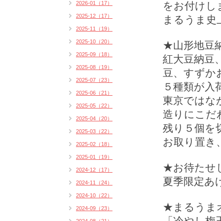
2026-01（17）
をお付けし
2025-12（17）
まるうま史
2025-11（19）
2025-10（20）
★山形地豆
2025-09（18）
紅大豆納豆
2025-08（19）
豆、すずか
2025-07（23）
５種類が入
2025-06（21）
東京ではな
2025-05（22）
造りにこだ
2025-04（20）
残り５個を
2025-03（22）
お取り置き
2025-02（18）
2025-01（19）
★お待たせ
2024-12（17）
夏季限定あ
2024-11（24）
2024-10（22）
★まるうま
2024-09（23）