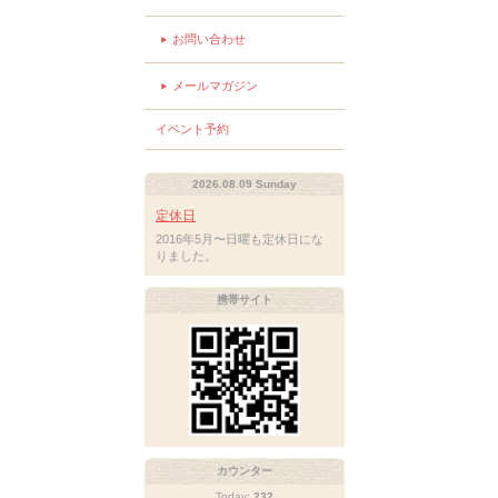
お問い合わせ
メールマガジン
イベント予約
2026.08.09 Sunday
定休日
2016年5月〜日曜も定休日にな
りました。
携帯サイト
カウンター
Today:
232