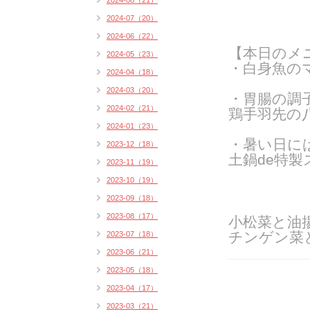
2024-08（21）
2024-07（20）
2024-06（22）
【本日のメ
2024-05（23）
・白身魚のマ
2024-04（18）
2024-03（20）
・胃腸の調
2024-02（21）
鶏手羽先の八
2024-01（23）
・暑い日に
2023-12（18）
土鍋de特製
2023-11（19）
2023-10（19）
2023-09（18）
2023-08（17）
小松菜と油
チンゲン菜
2023-07（18）
2023-06（21）
2023-05（18）
2023-04（17）
2023-03（21）