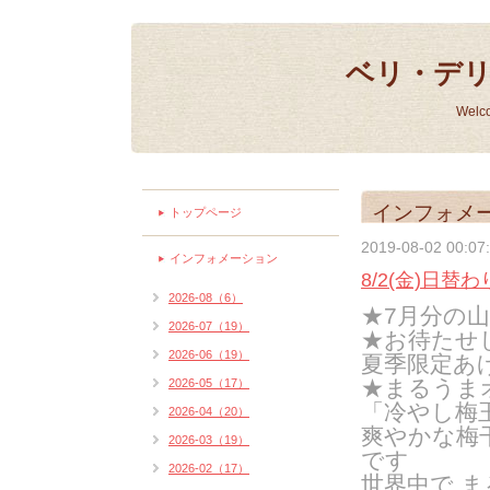
ベリ・デ
Welc
インフォメ
トップページ
2019-08-02 00:07
インフォメーション
8/2(金)日替
2026-08（6）
★7月分の
2026-07（19）
★お待たせ
2026-06（19）
夏季限定あ
★まるうま
2026-05（17）
「冷やし梅
2026-04（20）
爽やかな梅
2026-03（19）
です
2026-02（17）
世界中で 