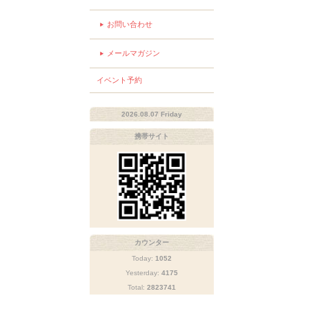
お問い合わせ
メールマガジン
イベント予約
2026.08.07 Friday
携帯サイト
カウンター
Today:
1052
Yesterday:
4175
Total:
2823741