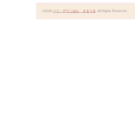
©2026
ベリ・デリごはん まるうま
. All Rights Reserved.