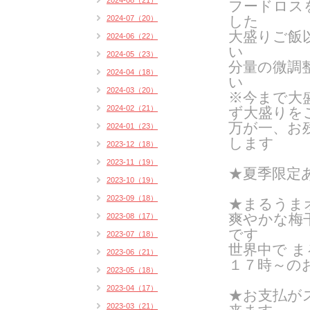
2024-08（21）
フードロス
した
2024-07（20）
大盛りご飯
2024-06（22）
い
2024-05（23）
分量の微調
2024-04（18）
い
2024-03（20）
※今まで大
2024-02（21）
ず大盛りを
万が一、お
2024-01（23）
します
2023-12（18）
2023-11（19）
★
夏季限定
2023-10（19）
2023-09（18）
★まるうま
爽やかな梅
2023-08（17）
です
2023-07（18）
世界中で 
2023-06（21）
１７時～の
2023-05（18）
2023-04（17）
★お支払がス
2023-03（21）