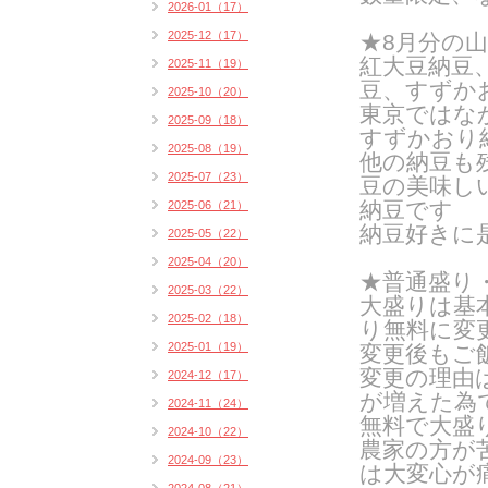
2026-01（17）
2025-12（17）
★8月分の
紅大豆納豆
2025-11（19）
豆、すずか
2025-10（20）
東京ではな
2025-09（18）
すずかおり
2025-08（19）
他の納豆も
2025-07（23）
豆の美味し
納豆です
2025-06（21）
納豆好きに
2025-05（22）
2025-04（20）
★普通盛り
2025-03（22）
大盛りは基
2025-02（18）
り無料に変
2025-01（19）
変更後もご
変更の理由
2024-12（17）
が増えた為
2024-11（24）
無料で大盛
2024-10（22）
農家の方が
2024-09（23）
は
大変心が