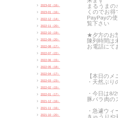
来ます
まるうまの
2023-02（16）
くのでお得
2023-01（16）
PayPay
2022-12（14）
覧下さい
2022-11（20）
2022-10（19）
★夕方のお
陳列時間は
2022-09（20）
お電話にて
2022-08（17）
2022-07（22）
2022-06（15）
2022-05（18）
2022-04（17）
【本日のメ
・天然ぶり
2022-03（23）
2022-02（15）
・今日は8/
2022-01（17）
豚バラ肉の
2021-12（16）
2021-11（16）
・急遽ウィ
2021-10（20）
きゅうりや