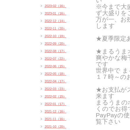
い
※今まで大
2023-02（16）
ず大盛りを
2023-01（16）
万が一、お
2022-12（14）
します
2022-11（20）
2022-10（19）
★
夏季限定
2022-09（20）
★まるうま
2022-08（17）
爽やかな梅
2022-07（22）
です
2022-06（15）
世界中で 
2022-05（18）
１７時～の
2022-04（17）
★お支払がス
2022-03（23）
来ます
2022-02（15）
まるうまの
2022-01（17）
くのでお得
2021-12（16）
PayPay
2021-11（16）
覧下さい
2021-10（20）