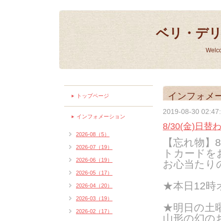
ベリ・デ
Welc
インフォメ
トップページ
2019-08-30 02:47
インフォメーション
8/30(金)日
2026-08（5）
【忘れ物】
2026-07（19）
トカードを
2026-06（19）
お心当たり
2026-05（17）
★本日12
2026-04（20）
2026-03（19）
★明日の土
2026-02（17）
山形の幻の