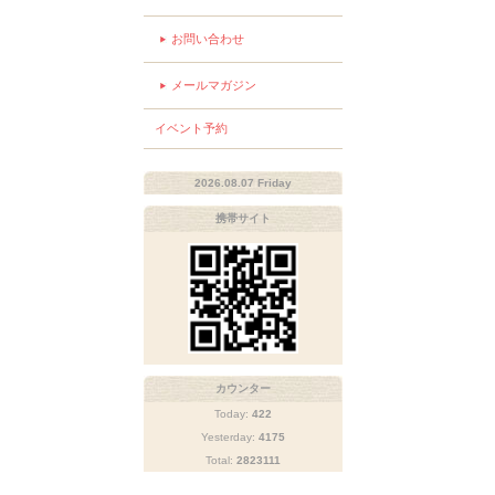
お問い合わせ
メールマガジン
イベント予約
2026.08.07 Friday
携帯サイト
カウンター
Today:
422
Yesterday:
4175
Total:
2823111