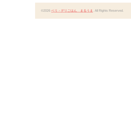
©2026
ベリ・デリごはん まるうま
. All Rights Reserved.