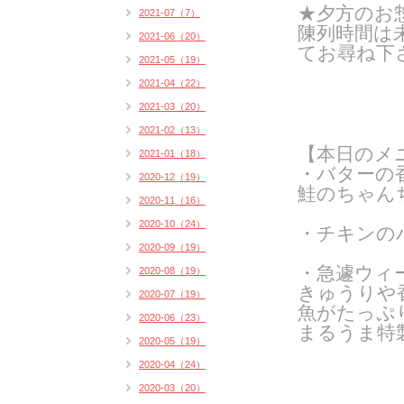
★夕方のお
2021-07（7）
陳列時間は
2021-06（20）
てお尋ね下
2021-05（19）
2021-04（22）
2021-03（20）
2021-02（13）
【本日のメ
2021-01（18）
・バターの
2020-12（19）
鮭のちゃんち
2020-11（16）
2020-10（24）
・チキンの
2020-09（19）
・急遽ウィ
2020-08（19）
きゅうりや
2020-07（19）
魚がたっぷ
2020-06（23）
まるうま特製
2020-05（19）
2020-04（24）
2020-03（20）