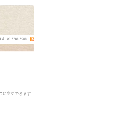
うま
03-6786-5088
ースに変更できます