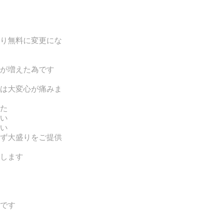
り無料に変更にな
が増えた為です
は
大変心が痛みま
た
い
い
ず大盛りをご提供
します
です