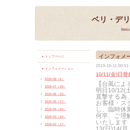
ベリ・デ
Welc
インフォメ
トップページ
2019-10-11 00:51
インフォメーション
10/11(金)
2026-08（6）
【台風によ
2026-07（19）
明日10/1
2026-06（19）
直撃する為
お客様・ス
2026-05（17）
し、臨時休
2026-04（20）
何卒、ご理
2026-03（19）
いたします
2026-02（17）
13(日)14