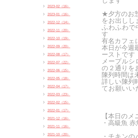
します
2023-02（16）
★夕方のお
2023-01（16）
をお出しし
2022-12（14）
ふわふわで
2022-11（20）
す
2022-10（19）
有名カフェ
本日が今週
2022-09（20）
ーストです
2022-08（17）
メープルシ
2022-07（22）
の２通りを
2022-06（15）
陳列時間は
2022-05（18）
詳しい陳列
2022-04（17）
てお願いい
2022-03（23）
2022-02（15）
2022-01（17）
【本日のメ
2021-12（16）
・高級魚 赤
2021-11（16）
2021-10（20）
・チキンの