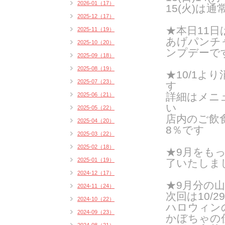
2026-01（17）
15(火)は
2025-12（17）
★本日11日
2025-11（19）
あげパンチ
2025-10（20）
ンプデーで
2025-09（18）
2025-08（19）
★10/1
2025-07（23）
す
詳細はメニ
2025-06（21）
い
2025-05（22）
店内のご飲
2025-04（20）
8％です
2025-03（22）
2025-02（18）
★9月をも
2025-01（19）
了いたしま
2024-12（17）
★9月分の
2024-11（24）
次回は10/2
2024-10（22）
ハロウィン
2024-09（23）
かぼちゃの