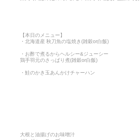
【本日のメニュー】
・北海道産 秋刀魚の塩焼き
(雑穀or白飯)
・お酢で煮るからヘルシー&ジューシー
鶏手羽元のさっぱり煮(
雑穀or白飯)
・鮭のかき玉あんかけチャーハン
大根と油揚げのお味噌汁