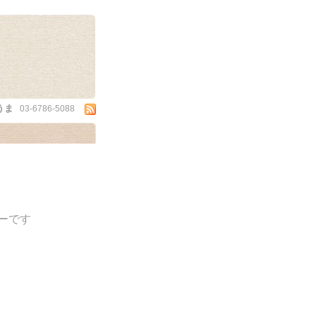
うま
03-6786-5088
ーです