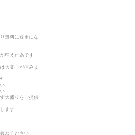
り無料に変更にな
が増えた為です
は
大変心が痛みま
た
い
い
ず大盛りをご提供
します
尋ねください