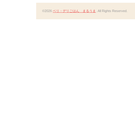
©2026
ベリ・デリごはん まるうま
. All Rights Reserved.