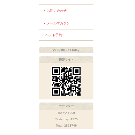
お問い合わせ
メールマガジン
イベント予約
2026.08.07 Friday
携帯サイト
カウンター
Today:
1060
Yesterday:
4175
Total:
2823749