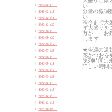
大盛りご飯
い
2023-02（16）
分量の微調
2023-01（16）
い
2022-12（14）
※今まで大
2022-11（20）
ず大盛りを
2022-10（19）
万が一、お
します
2022-09（20）
2022-08（17）
★今週の週
2022-07（22）
花かつおを
2022-06（15）
陳列時間は
2022-05（18）
詳しい時間
2022-04（17）
2022-03（23）
2022-02（15）
2022-01（17）
2021-12（16）
2021-11（16）
2021-10（20）