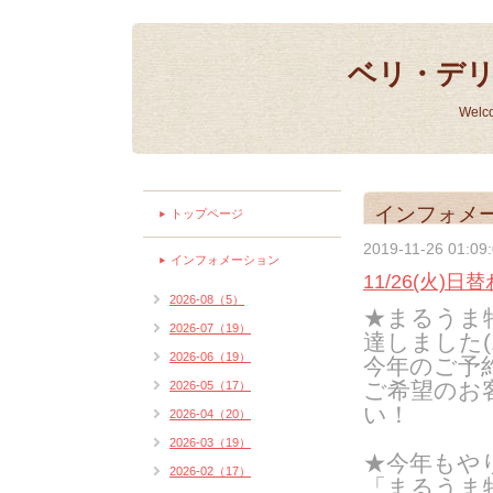
ベリ・デ
Welc
インフォメ
トップページ
2019-11-26 01:09
インフォメーション
11/26(火)
2026-08（5）
★まるうま
2026-07（19）
達しました(1
2026-06（19）
今年のご予
ご希望のお
2026-05（17）
い！
2026-04（20）
2026-03（19）
★今年もや
2026-02（17）
「まるうま