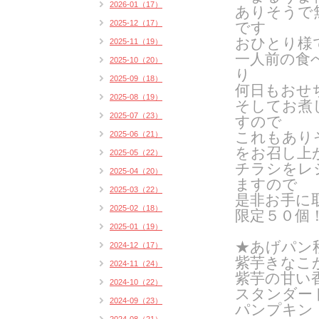
2026-01（17）
ありそうで
2025-12（17）
です
おひとり様
2025-11（19）
一人前の食
2025-10（20）
り
2025-09（18）
何日もおせ
2025-08（19）
そしてお煮
2025-07（23）
すので
これもあり
2025-06（21）
をお召し上
2025-05（22）
チラシをレ
2025-04（20）
ますので
2025-03（22）
是非お手に
2025-02（18）
限定５０個
2025-01（19）
★あげパン
2024-12（17）
紫芋きなこ
2024-11（24）
紫芋の甘い
2024-10（22）
スタンダー
2024-09（23）
パンプキン