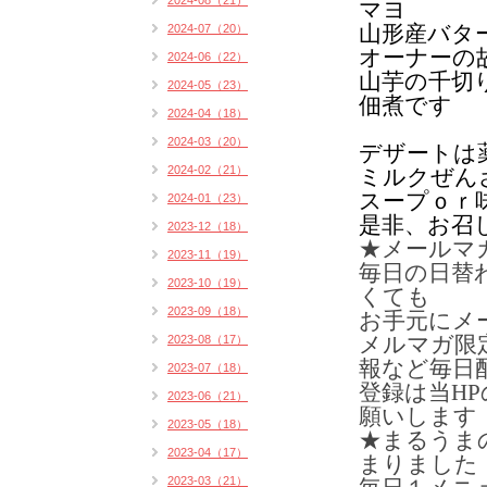
2024-08（21）
マヨ
2024-07（20）
山形産バタ
オーナーの
2024-06（22）
山芋の千切
2024-05（23）
佃煮です
2024-04（18）
2024-03（20）
デザートは
2024-02（21）
ミルクぜん
スープｏｒ
2024-01（23）
是非、お召
2023-12（18）
★メールマ
2023-11（19）
毎日の日替
2023-10（19）
くても
2023-09（18）
お手元にメ
2023-08（17）
メルマガ限
報など毎日
2023-07（18）
登録は当H
2023-06（21）
願いします
2023-05（18）
★まるうま
2023-04（17）
まりました
2023-03（21）