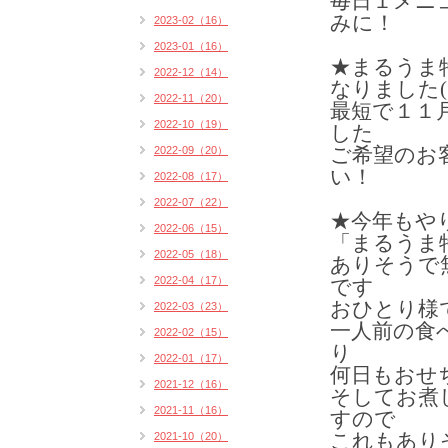
毎日１メニ
みに！
2023-02（16）
2023-01（16）
★まるうま
2022-12（14）
なりました(1
2022-11（20）
最短で１１
2022-10（19）
した
2022-09（20）
ご希望のお
い！
2022-08（17）
2022-07（22）
★今年もや
2022-06（15）
「まるうま
2022-05（18）
ありそうで
2022-04（17）
です
おひとり様
2022-03（23）
一人前の食
2022-02（15）
り
2022-01（17）
何日もおせ
2021-12（16）
そしてお煮
2021-11（16）
すので
2021-10（20）
これもあり