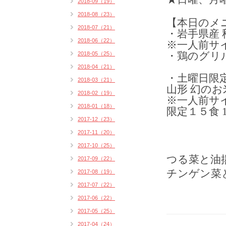
2018-09（19）
2018-08（23）
【本日のメ
2018-07（21）
・岩手県産
2018-06（22）
※一人前サ
2018-05（25）
・鶏のグリ
2018-04（21）
・土曜日限
2018-03（21）
山形 幻の
2018-02（19）
※一人前サ
2018-01（18）
限定１５食 1
2017-12（23）
2017-11（20）
2017-10（25）
つる菜と油
2017-09（22）
チンゲン菜
2017-08（19）
2017-07（22）
2017-06（22）
2017-05（25）
2017-04（24）