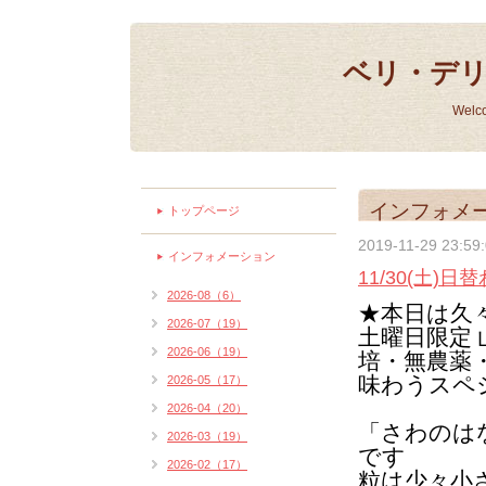
ベリ・デ
Welc
インフォメ
トップページ
2019-11-29 23:59
インフォメーション
11/30(土
2026-08（6）
★本日は久
2026-07（19）
土曜日限定
2026-06（19）
培・無農薬
2026-05（17）
味わうスペ
2026-04（20）
「さわのは
2026-03（19）
です
2026-02（17）
粒は少々小