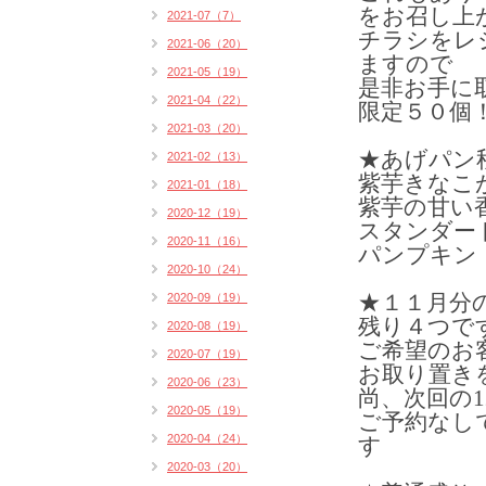
をお召し上
2021-07（7）
チラシをレ
2021-06（20）
ますので
2021-05（19）
是非お手に
2021-04（22）
限定５０個
2021-03（20）
★あげパン
2021-02（13）
紫芋きなこ
2021-01（18）
紫芋の甘い
2020-12（19）
スタンダー
2020-11（16）
パンプキン
2020-10（24）
2020-09（19）
★１１月分
残り４つで
2020-08（19）
ご希望のお
2020-07（19）
お取り置き
2020-06（23）
尚、次回の
2020-05（19）
ご予約なし
2020-04（24）
す
2020-03（20）