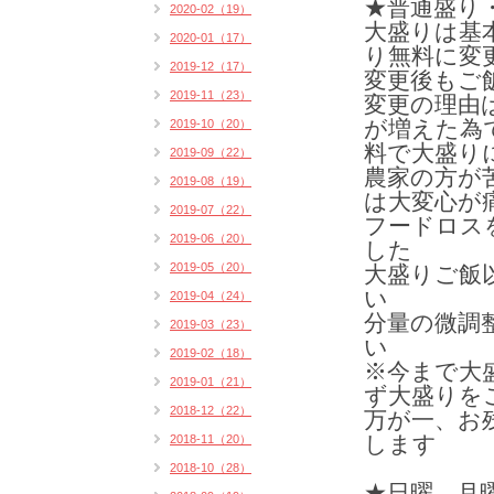
★普通盛り
2020-02（19）
大盛りは基
2020-01（17）
り無料に変
2019-12（17）
変更後もご
2019-11（23）
変更の理由
2019-10（20）
が増えた為
料で大盛り
2019-09（22）
農家の方が
2019-08（19）
は
大変心が
2019-07（22）
フードロス
2019-06（20）
した
2019-05（20）
大盛りご飯
い
2019-04（24）
分量の微調
2019-03（23）
い
2019-02（18）
※今まで大
2019-01（21）
ず大盛りを
2018-12（22）
万が一、お
2018-11（20）
します
2018-10（28）
★日曜、月