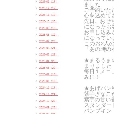
2026-01（17）
ました
2025-12（17）
ご予約いた
心を込めて
2025-11（19）
先日、おせ
2025-10（20）
になったお
2025-09（18）
お申し込み
2025-08（19）
になってい
2025-07（23）
このお2人
「あの時の
2025-06（21）
2025-05（22）
★まるうま
2025-04（20）
まりました
2025-03（22）
毎日１メニ
2025-02（18）
みに！
2025-01（19）
★あげパン
2024-12（17）
紫芋きなこ
2024-11（24）
紫芋の甘い
2024-10（22）
スタンダー
2024-09（23）
パンプキン