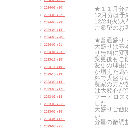
2024-08（21）
★１１月分
2024-07（20）
12月分は
2024-06（22）
12/24(火
2024-05（23）
ご希望のお
2024-04（18）
2024-03（20）
★普通盛り
2024-02（21）
大盛りは基
り無料に変
2024-01（23）
変更後もご
2023-12（18）
変更の理由
2023-11（19）
が増えた為
2023-10（19）
料で大盛り
2023-09（18）
農家の方が
は
大変心が
2023-08（17）
フードロス
2023-07（18）
した
2023-06（21）
大盛りご飯
2023-05（18）
い
2023-04（17）
分量の微調
2023-03（21）