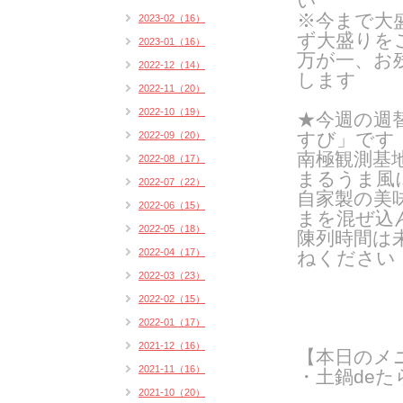
い
※今まで大
2023-02（16）
ず大盛りを
2023-01（16）
万が一、お
2022-12（14）
します
2022-11（20）
2022-10（19）
★今週の週
すび」です
2022-09（20）
南極観測基
2022-08（17）
まるうま風
2022-07（22）
自家製の美
2022-06（15）
まを混ぜ込
2022-05（18）
陳列時間は
2022-04（17）
ねください
2022-03（23）
2022-02（15）
2022-01（17）
2021-12（16）
【本日のメ
2021-11（16）
・土鍋deた
2021-10（20）