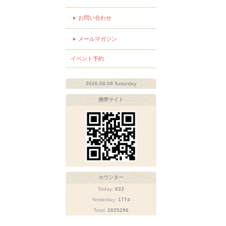
お問い合わせ
メールマガジン
イベント予約
2026.08.08 Saturday
携帯サイト
カウンター
Today:
833
Yesterday:
1774
Total:
2825296