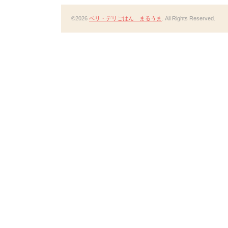
©2026
ベリ・デリごはん まるうま
. All Rights Reserved.