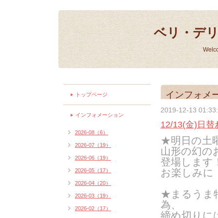
ベリ・デ
Welc
インフォメ
トップページ
2019-12-13 01:33
インフォメーション
12/13(金)
2026-08（6）
★明日の土
2026-07（19）
山形の幻の
2026-06（19）
登場します
お楽しみに
2026-05（17）
2026-04（20）
★まるうま
2026-03（19）
為、
2026-02（17）
締め切りに