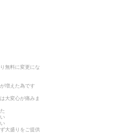
り無料に変更にな
が増えた為です
は
大変心が痛みま
た
い
い
ず大盛りをご提供