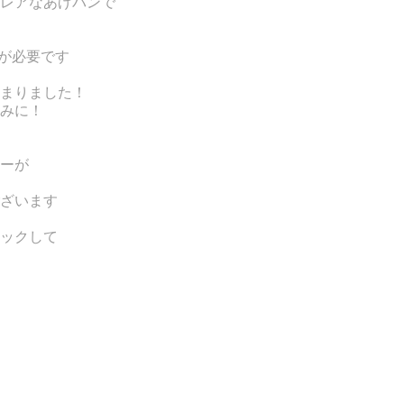
レアなあげパンで
入が必要です
まりました！
みに！
ーが
ざいます
ックして