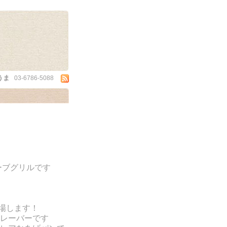
うま
03-6786-5088
ーブグリルです
場します！
レーバーです