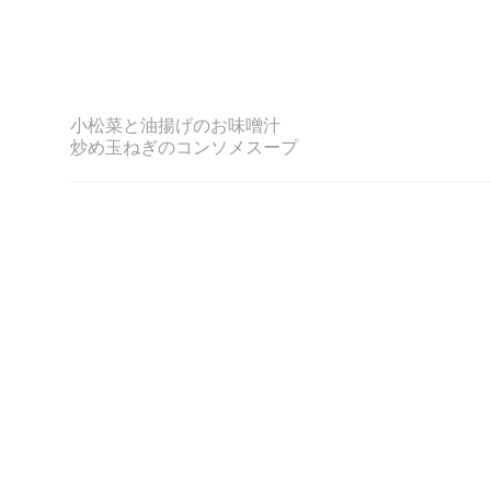
小松菜と油揚げのお味噌汁
炒め玉ねぎのコンソメ
スープ