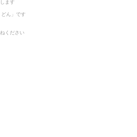
します
うどん」です
ねください