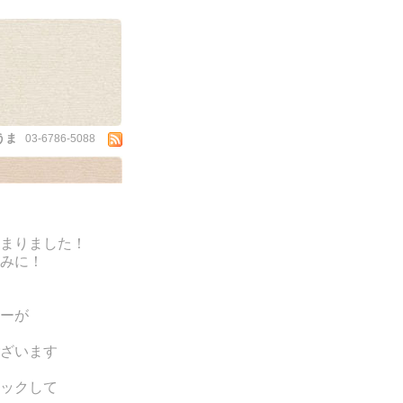
うま
03-6786-5088
まりました！
みに！
ーが
ざいます
ックして