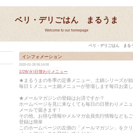
ベリ・デリごはん まるうま
Welcome to our homepage
ベリ・デリごはん まる
インフォメーション
2020-01-28 06:14:00
1/28(火)日替わりメニュー
★まるうまの冬季の定番メニュー、土鍋シリーズが始
毎日１メニュー土鍋メニューが登場します
毎日お楽し
★メールマガジンの登録はお済ですか？
ホームページを見に来なくても毎日の日替わりメニュ
メールで届きます！
その他、お得な情報やメルマガ会員先行情報などもご
登録は簡単
このホームページの左側の「メールマガジン」をクリ