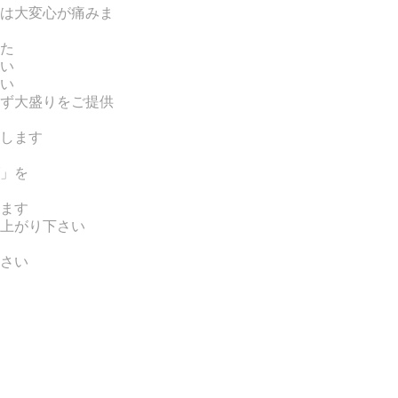
は
大変心が痛みま
た
い
い
ず大盛りをご提供
します
」を
ます
上がり下さい
さい