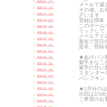
2026-01（17）
メールで届
2025-12（17）
その他、お
ざいます
2025-11（19）
登録は簡単
2025-10（20）
このホーム
2025-09（18）
リックして
2025-08（19）
メールアド
2025-07（23）
最短で翌日
2025-06（21）
是非、登録
2025-05（22）
★あげパン
2025-04（20）
紫芋きなこ
2025-03（22）
紫芋の甘い
2025-02（18）
スタンダー
2025-01（19）
パンプキン
2024-12（17）
★1月分の
2024-11（24）
次回は2/18
2024-10（22）
ご希望のお
2024-09（23）