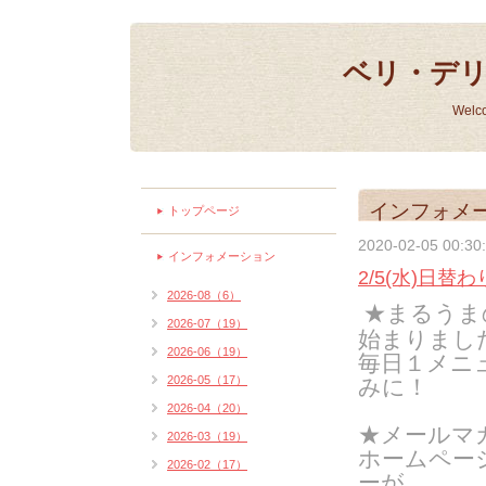
ベリ・デ
Welc
インフォメ
トップページ
2020-02-05 00:30
インフォメーション
2/5(水)日替
2026-08（6）
★まるうま
2026-07（19）
始まりまし
2026-06（19）
毎日１メニ
2026-05（17）
みに！
2026-04（20）
★メールマ
2026-03（19）
ホームペー
2026-02（17）
ーが