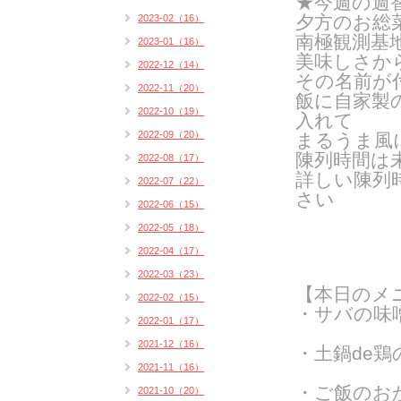
★今週の週
夕方のお総
2023-02（16）
南極観測基
2023-01（16）
美味しさか
2022-12（14）
その名前が
2022-11（20）
飯に自家製
2022-10（19）
入れて
2022-09（20）
まるうま風
陳列時間は
2022-08（17）
詳しい陳列
2022-07（22）
さい
2022-06（15）
2022-05（18）
2022-04（17）
2022-03（23）
【本日のメ
2022-02（15）
・サバの味
2022-01（17）
2021-12（16）
・土鍋de
2021-11（16）
・ご飯のお
2021-10（20）