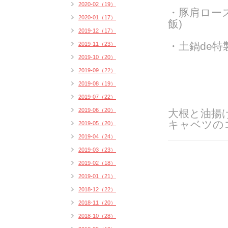
2020-02（19）
・豚肩ロー
2020-01（17）
飯)
2019-12（17）
・土鍋de特
2019-11（23）
2019-10（20）
2019-09（22）
2019-08（19）
2019-07（22）
2019-06（20）
大根
と油揚
キャベツの
2019-05（20）
2019-04（24）
2019-03（23）
2019-02（18）
2019-01（21）
2018-12（22）
2018-11（20）
2018-10（28）