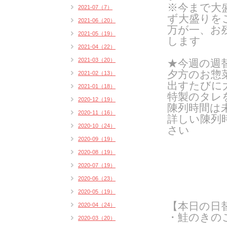
※今まで大
2021-07（7）
ず大盛りを
2021-06（20）
万が一、お
2021-05（19）
します
2021-04（22）
2021-03（20）
★今週の週
夕方のお惣
2021-02（13）
出すたびに
2021-01（18）
特製のタレ
2020-12（19）
陳列時間は
2020-11（16）
詳しい陳列
2020-10（24）
さい
2020-09（19）
2020-08（19）
2020-07（19）
2020-06（23）
2020-05（19）
【本日の日
2020-04（24）
・鮭のきの
2020-03（20）