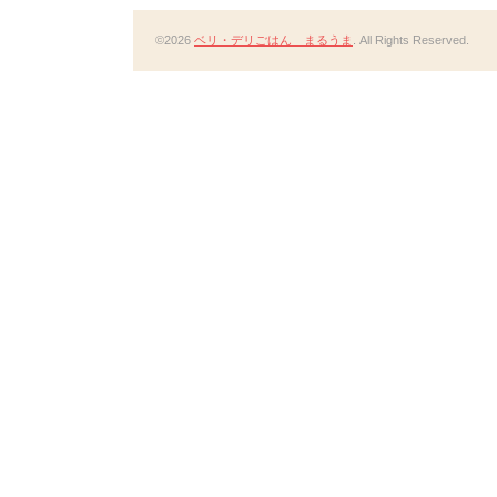
©2026
ベリ・デリごはん まるうま
. All Rights Reserved.