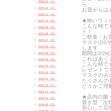
2026-01（17）
ら
2025-12（17）
お皿からは
2025-11（19）
★怖いウィ
2025-10（20）
こんな時で
2025-09（18）
ト！
2025-08（19）
ご飲食・お
2025-07（23）
マスク(SS
します
2025-06（21）
期間は2/2
2025-05（22）
これはあく
2025-04（20）
こんな時で
2025-03（22）
レゼントで
2025-02（18）
マスクのみ
2025-01（19）
たくさんの
どうかご理
2024-12（17）
2024-11（24）
★店内の菌
2024-10（22）
置き型「次
2024-09（23）
安心して店