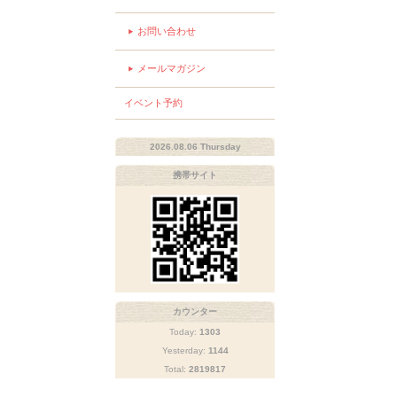
お問い合わせ
メールマガジン
イベント予約
2026.08.06 Thursday
携帯サイト
カウンター
Today:
1303
Yesterday:
1144
Total:
2819817