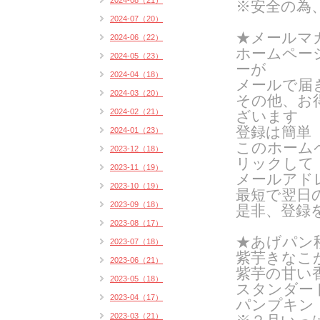
2024-08（21）
※安全の為
2024-07（20）
★メールマ
2024-06（22）
ホームペー
2024-05（23）
ーが
2024-04（18）
メールで届
2024-03（20）
その他、お
2024-02（21）
ざいます
登録は簡単
2024-01（23）
このホーム
2023-12（18）
リックして
2023-11（19）
メールアド
2023-10（19）
最短で翌日
2023-09（18）
是非、登録
2023-08（17）
★あげパン
2023-07（18）
紫芋きなこ
2023-06（21）
紫芋の甘い
2023-05（18）
スタンダー
2023-04（17）
パンプキン
2023-03（21）