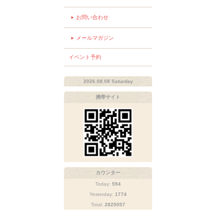
お問い合わせ
メールマガジン
イベント予約
2026.08.08 Saturday
携帯サイト
カウンター
Today:
594
Yesterday:
1774
Total:
2825057