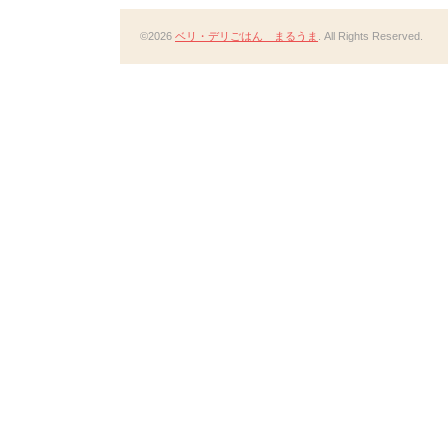
©2026
ベリ・デリごはん まるうま
. All Rights Reserved.