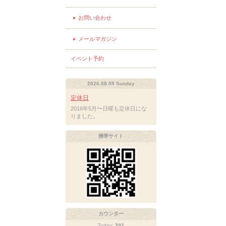
お問い合わせ
メールマガジン
イベント予約
2026.08.09 Sunday
定休日
2016年5月〜日曜も定休日にな
りました。
携帯サイト
カウンター
Today:
392