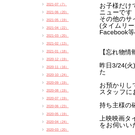
お子様だけ
2021-07（7）
ニューです
2021-06（20）
その他のサ
2021-05（19）
(タイムリー
2021-04（22）
Faceboo
2021-03（20）
2021-02（13）
【忘れ物情
2021-01（18）
2020-12（19）
昨日3/24
2020-11（16）
た
2020-10（24）
2020-09（19）
お預かりし
スタッフに
2020-08（19）
2020-07（19）
持ち主様の
2020-06（23）
2020-05（19）
上映映画タ
2020-04（24）
をお伺いい
2020-03（20）