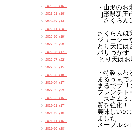
・山形のお
2023-02（16）
山形県新庄
2023-01（16）
「さくらん
2022-12（14）
2022-11（20）
さくらんぼ
2022-10（19）
ジューシー
2022-09（20）
とり天には
パサつかず
2022-08（17）
とり天
はお
2022-07（22）
2022-06（15）
・特製ふわ
2022-05（18）
まるうまで
2022-04（17）
まるでプリ
2022-03（23）
フレンチト
「スキムミ
2022-02（15）
質を強化！
2022-01（17）
美味しいの
2021-12（16）
ました
2021-11（16）
メープルシ
2021-10（20）