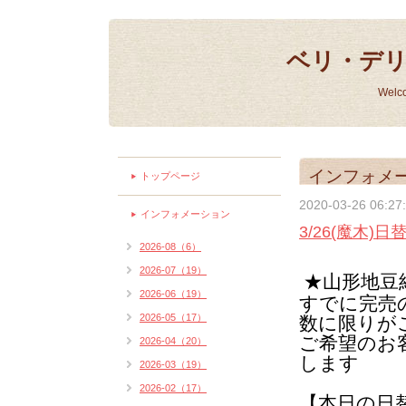
ベリ・デ
Welc
インフォメ
トップページ
2020-03-26 06:27
インフォメーション
3/26(魔木)
2026-08（6）
2026-07（19）
★山形地豆
2026-06（19）
すでに完売
2026-05（17）
数に限りが
ご希望のお
2026-04（20）
します
2026-03（19）
2026-02（17）
【本日の日