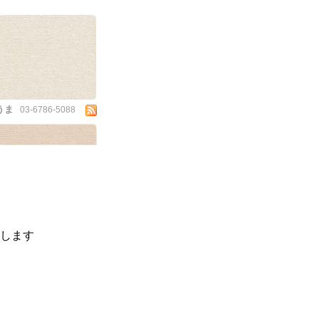
うま
03-6786-5088
します