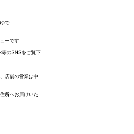
ゆで
ューです
ok等のSNSをご覧下
い、
店舗の営業は中
住所へお届けいた