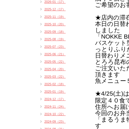
2026-01（17）
ご希望のお
2025-12（17）
★店内の滞
2025-11（19）
本日の日替
2025-10（20）
しました
2025-09（18）
「NOKKE 
2025-08（19）
バスケット
2025-07（23）
っとりふり
日替わりメ
2025-06（21）
とろろ昆布
2025-05（22）
ご注文いた
2025-04（20）
頂きます
2025-03（22）
魚メニュー
2025-02（18）
2025-01（19）
★4/25(土)
限定４０食
2024-12（17）
住所へお届
2024-11（24）
今回のお弁
2024-10（22）
「まるうま
2024-09（23）
す