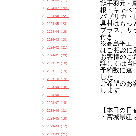
2024-08（21）
鶏手羽元・
2024-07（20）
根・キャベ
パプリカ・
2024-06（22）
具材はもっ
2024-05（23）
プラス、サ
2024-04（18）
付き
2024-03（20）
※高島平エ
2024-02（21）
はご相談に
お客様のご
2024-01（23）
詳しくは当
2023-12（18）
予約数に達
2023-11（19）
した
2023-10（19）
ご希望のお
2023-09（18）
します
2023-08（17）
2023-07（18）
【本日の日
2023-06（21）
・宮城県産 
2023-05（18）
2023-04（17）
2023-03（21）