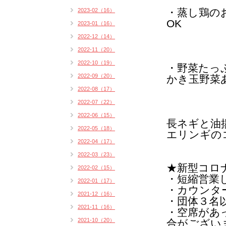
・蒸し鶏の
2023-02（16）
OK
2023-01（16）
2022-12（14）
2022-11（20）
2022-10（19）
・野菜たっ
2022-09（20）
かき玉野菜
2022-08（17）
2022-07（22）
2022-06（15）
長ネギ
と油
2022-05（18）
エリンギ
の
2022-04（17）
2022-03（23）
★
新型コロ
2022-02（15）
・短縮営業
2022-01（17）
・カウンタ
2021-12（16）
・団体３名
2021-11（16）
・空席があ
2021-10（20）
合がござい