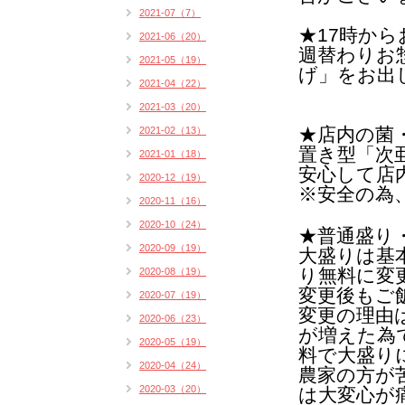
2021-07（7）
★17時か
2021-06（20）
週替わりお
2021-05（19）
げ」をお出
2021-04（22）
2021-03（20）
★店内の菌
2021-02（13）
置き型「次
2021-01（18）
安心して店
2020-12（19）
※安全の為
2020-11（16）
2020-10（24）
★普通盛り
2020-09（19）
大盛りは基
り無料に変
2020-08（19）
変更後もご
2020-07（19）
変更の理由
2020-06（23）
が増えた為
2020-05（19）
料で大盛り
2020-04（24）
農家の方が
2020-03（20）
は
大変心が