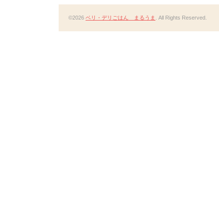
©2026
ベリ・デリごはん まるうま
. All Rights Reserved.