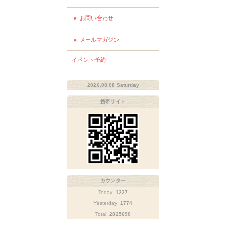
お問い合わせ
メールマガジン
イベント予約
2026.08.08 Saturday
携帯サイト
カウンター
Today:
1227
Yesterday:
1774
Total:
2825690