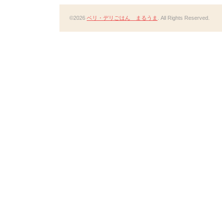
©2026
ベリ・デリごはん まるうま
. All Rights Reserved.