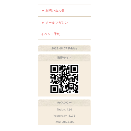
お問い合わせ
メールマガジン
イベント予約
2026.08.07 Friday
携帯サイト
カウンター
Today:
414
Yesterday:
4175
Total:
2823103